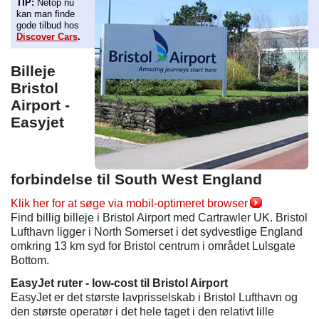
TIP:
Netop nu
kan man finde
gode tilbud hos
Discover Cars
.
Billeje
Bristol
Airport -
Easyjet
forbindelse til South West England
Klik her for at søge via mobil-optimeret browser
Find billig billeje i Bristol Airport med Cartrawler UK. Bristol
Lufthavn ligger i North Somerset i det sydvestlige England
omkring 13 km syd for Bristol centrum i området Lulsgate
Bottom.
EasyJet ruter - low-cost til Bristol Airport
EasyJet er det største lavprisselskab i Bristol Lufthavn og
den største operatør i det hele taget i den relativt lille