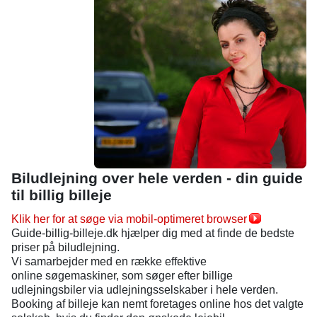
Biludlejning over hele verden - din guide
til billig billeje
Klik her for at søge via mobil-optimeret browser
Guide-billig-billeje.dk hjælper dig med at finde de bedste
priser på biludlejning.
Vi samarbejder med en række effektive
online søgemaskiner, som søger efter billige
udlejningsbiler via udlejningsselskaber i hele verden.
Booking af billeje kan nemt foretages online hos det valgte