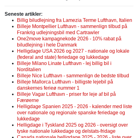
Seneste artikler:
Billig biludlejning fra Lamezia Terme Lufthavn, Italien
Billeje Montpellier Lufthavn - sammenlign tilbud på
Frankrig udlejningsbil med Cartrawler
One2move kampagnekode 2026 - 10% rabat på
biludlejning i hele Danmark
Helligdage USA 2026 og 2027 - nationale og lokale
(federal and state) feriedage og lukkedage
Billeje Milano Linate Lufthavn - lej billig bil i
Norditalien
Billeje Nice Lufthavn - sammenlign de bedste tilbud
Billeje Mallorca Lufthavn - billigste lejebil på
danskernes ferieø nummer 1
Billeje Vagar Lufthavn - priser for leje af bil på
Færøerne
Helligdage Spanien 2025 - 2026 - kalender med liste
over nationale og regionale spanske feriedage og
lukkedage
Helligdage i Tyskland 2025 og 2026 - oversigt over
tyske nationale lukkedage og delstats-fridage
Canada nationale helligdage 2025 - 2026 - liste over