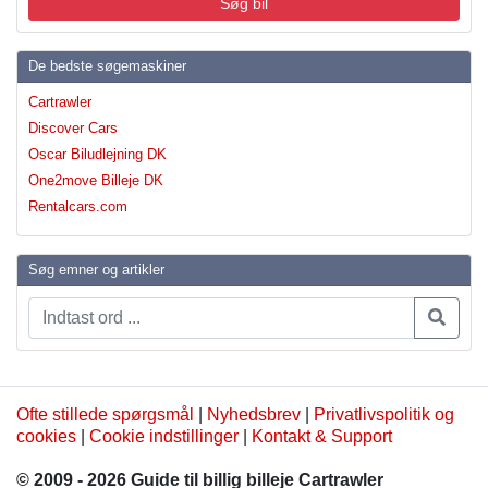
Søg bil
De bedste søgemaskiner
Cartrawler
Discover Cars
Oscar Biludlejning DK
One2move Billeje DK
Rentalcars.com
Søg emner og artikler
Ofte stillede spørgsmål
|
Nyhedsbrev
|
Privatlivspolitik og
cookies
|
Cookie indstillinger
|
Kontakt & Support
© 2009 - 2026 Guide til billig billeje Cartrawler