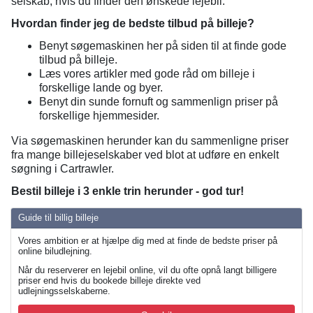
selskab, hvis du finder den ønskede lejebil.
Hvordan finder jeg de bedste tilbud på billeje?
Benyt søgemaskinen her på siden til at finde gode
tilbud på billeje.
Læs vores artikler med gode råd om billeje i
forskellige lande og byer.
Benyt din sunde fornuft og sammenlign priser på
forskellige hjemmesider.
Via søgemaskinen herunder kan du sammenligne priser
fra mange billejeselskaber ved blot at udføre en enkelt
søgning i Cartrawler.
Bestil billeje i 3 enkle trin herunder - god tur!
Guide til billig billeje
Vores ambition er at hjælpe dig med at finde de bedste priser på
online biludlejning.
Når du reserverer en lejebil online, vil du ofte opnå langt billigere
priser end hvis du bookede billeje direkte ved
udlejningsselskaberne.