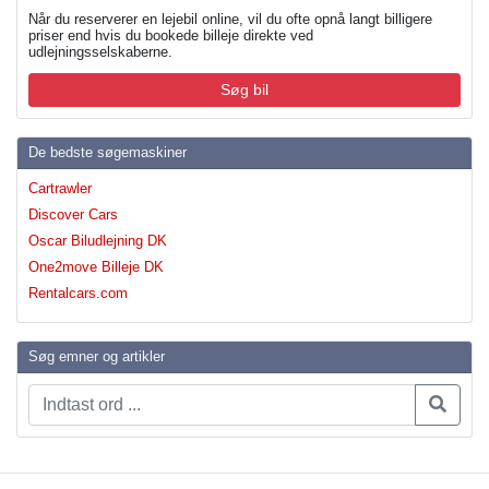
Når du reserverer en lejebil online, vil du ofte opnå langt billigere
priser end hvis du bookede billeje direkte ved
udlejningsselskaberne.
Søg bil
De bedste søgemaskiner
Cartrawler
Discover Cars
Oscar Biludlejning DK
One2move Billeje DK
Rentalcars.com
Søg emner og artikler