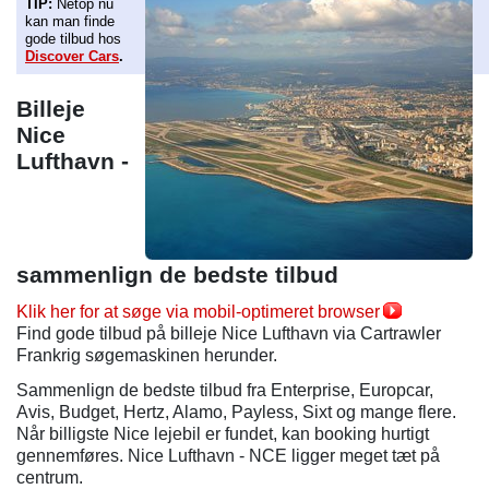
TIP:
Netop nu
kan man finde
gode tilbud hos
Discover Cars
.
Billeje
Nice
Lufthavn -
sammenlign de bedste tilbud
Klik her for at søge via mobil-optimeret browser
Find gode tilbud på billeje Nice Lufthavn via Cartrawler
Frankrig søgemaskinen herunder.
Sammenlign de bedste tilbud fra Enterprise, Europcar,
Avis, Budget, Hertz, Alamo, Payless, Sixt og mange flere.
Når billigste Nice lejebil er fundet, kan booking hurtigt
gennemføres. Nice Lufthavn - NCE ligger meget tæt på
centrum.