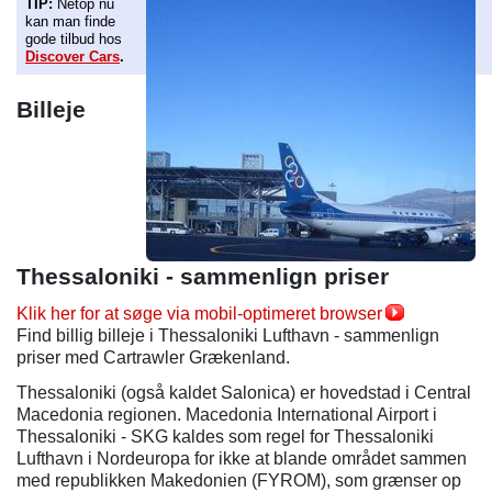
TIP:
Netop nu
kan man finde
gode tilbud hos
Discover Cars
.
Billeje
Thessaloniki - sammenlign priser
Klik her for at søge via mobil-optimeret browser
Find billig billeje i Thessaloniki Lufthavn - sammenlign
priser med Cartrawler Grækenland.
Thessaloniki (også kaldet Salonica) er hovedstad i Central
Macedonia regionen. Macedonia International Airport i
Thessaloniki - SKG kaldes som regel for Thessaloniki
Lufthavn i Nordeuropa for ikke at blande området sammen
med republikken Makedonien (FYROM), som grænser op