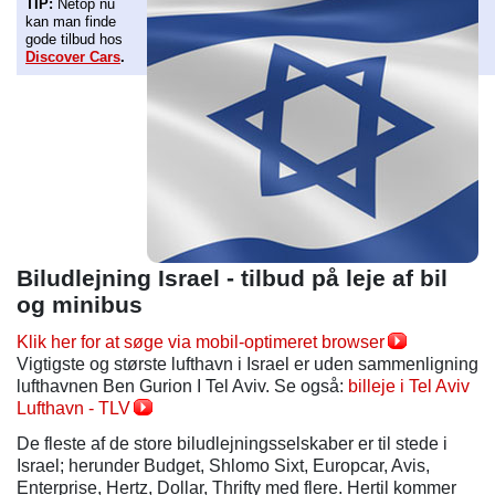
TIP:
Netop nu
kan man finde
gode tilbud hos
Discover Cars
.
Biludlejning Israel - tilbud på leje af bil
og minibus
Klik her for at søge via mobil-optimeret browser
Vigtigste og største lufthavn i Israel er uden sammenligning
lufthavnen Ben Gurion I Tel Aviv. Se også:
billeje i Tel Aviv
Lufthavn - TLV
De fleste af de store biludlejningsselskaber er til stede i
Israel; herunder Budget, Shlomo Sixt, Europcar, Avis,
Enterprise, Hertz, Dollar, Thrifty med flere. Hertil kommer