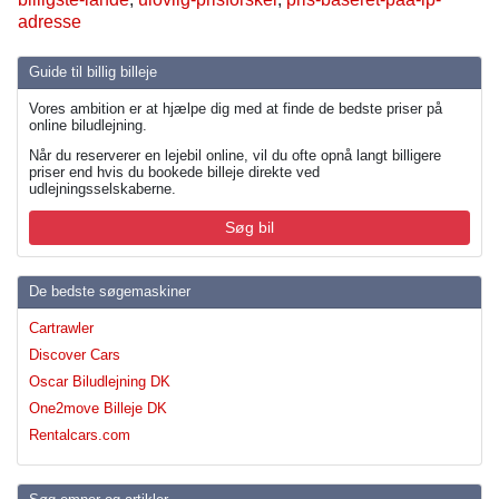
adresse
Guide til billig billeje
Vores ambition er at hjælpe dig med at finde de bedste priser på
online biludlejning.
Når du reserverer en lejebil online, vil du ofte opnå langt billigere
priser end hvis du bookede billeje direkte ved
udlejningsselskaberne.
Søg bil
De bedste søgemaskiner
Cartrawler
Discover Cars
Oscar Biludlejning DK
One2move Billeje DK
Rentalcars.com