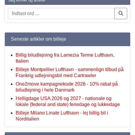
Søg emner og artikler
Seneste artikler om billeje
Billig biludlejning fra Lamezia Terme Lufthavn,
Italien
Billeje Montpellier Lufthavn - sammenlign tilbud på
Frankrig udlejningsbil med Cartrawler
One2move kampagnekode 2026 - 10% rabat på
biludlejning i hele Danmark
Helligdage USA 2026 og 2027 - nationale og
lokale (federal and state) feriedage og lukkedage
Billeje Milano Linate Lufthavn - lej billig bil i
Norditalien