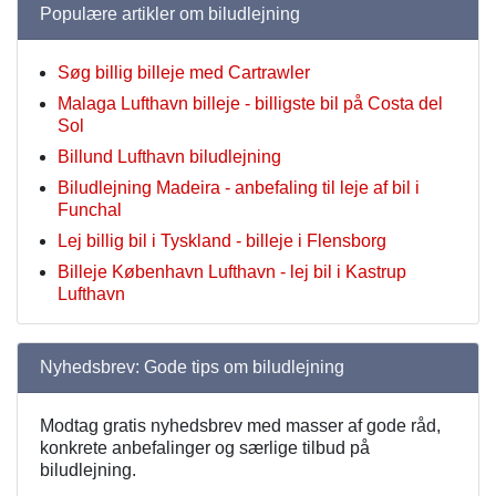
Populære artikler om biludlejning
Søg billig billeje med Cartrawler
Malaga Lufthavn billeje - billigste bil på Costa del
Sol
Billund Lufthavn biludlejning
Biludlejning Madeira - anbefaling til leje af bil i
Funchal
Lej billig bil i Tyskland - billeje i Flensborg
Billeje København Lufthavn - lej bil i Kastrup
Lufthavn
Nyhedsbrev: Gode tips om biludlejning
Modtag gratis nyhedsbrev med masser af gode råd,
konkrete anbefalinger og særlige tilbud på
biludlejning.