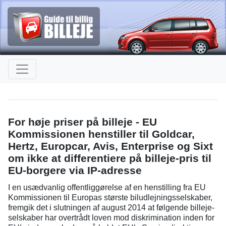
For høje priser på billeje - EU
Kommissionen henstiller til Goldcar,
Hertz, Europcar, Avis, Enterprise og Sixt
om ikke at differentiere på billeje-pris til
EU-borgere via IP-adresse
I en usædvanlig offentliggørelse af en henstilling fra EU
Kommissionen til Europas største biludlejningsselskaber,
fremgik det i slutningen af august 2014 at følgende billeje-
selskaber har overtrådt loven mod diskrimination inden for