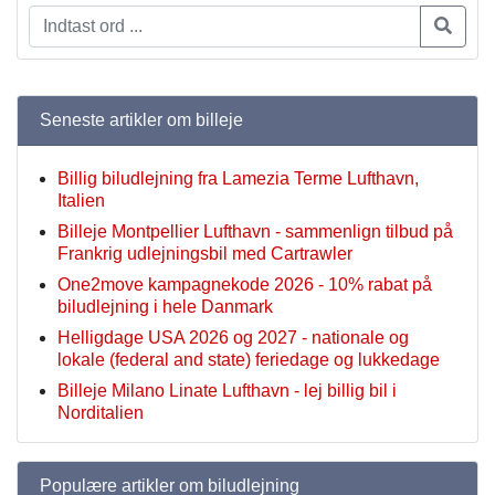
Seneste artikler om billeje
Billig biludlejning fra Lamezia Terme Lufthavn,
Italien
Billeje Montpellier Lufthavn - sammenlign tilbud på
Frankrig udlejningsbil med Cartrawler
One2move kampagnekode 2026 - 10% rabat på
biludlejning i hele Danmark
Helligdage USA 2026 og 2027 - nationale og
lokale (federal and state) feriedage og lukkedage
Billeje Milano Linate Lufthavn - lej billig bil i
Norditalien
Populære artikler om biludlejning