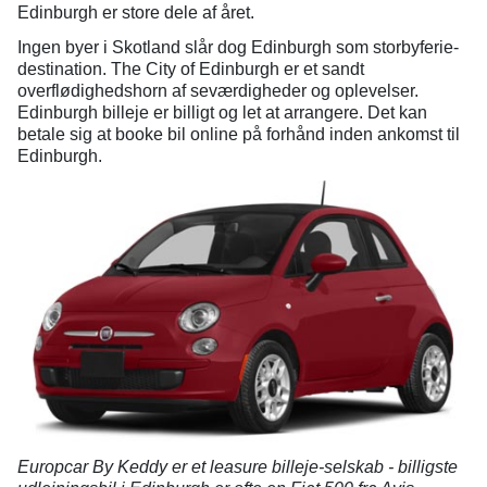
Edinburgh er store dele af året.
Ingen byer i Skotland slår dog Edinburgh som storbyferie-
destination. The City of Edinburgh er et sandt
overflødighedshorn af seværdigheder og oplevelser.
Edinburgh billeje er billigt og let at arrangere. Det kan
betale sig at booke bil online på forhånd inden ankomst til
Edinburgh.
Europcar By Keddy er et leasure billeje-selskab - billigste