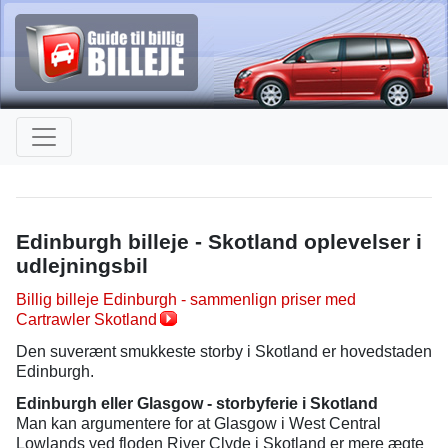
Edinburgh billeje - Skotland oplevelser i
udlejningsbil
Billig billeje Edinburgh - sammenlign priser med
Cartrawler Skotland
Den suverænt smukkeste storby i Skotland er hovedstaden
Edinburgh.
Edinburgh eller Glasgow - storbyferie i Skotland
Man kan argumentere for at Glasgow i West Central
Lowlands ved floden River Clyde i Skotland er mere ægte