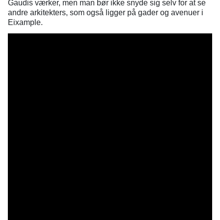
Gaudis værker, men man bør ikke snyde sig selv for at se
andre arkitekters, som også ligger på gader og avenuer i
Eixample.