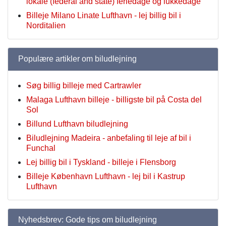
lokale (federal and state) feriedage og lukkedage
Billeje Milano Linate Lufthavn - lej billig bil i
Norditalien
Populære artikler om biludlejning
Søg billig billeje med Cartrawler
Malaga Lufthavn billeje - billigste bil på Costa del
Sol
Billund Lufthavn biludlejning
Biludlejning Madeira - anbefaling til leje af bil i
Funchal
Lej billig bil i Tyskland - billeje i Flensborg
Billeje København Lufthavn - lej bil i Kastrup
Lufthavn
Nyhedsbrev: Gode tips om biludlejning