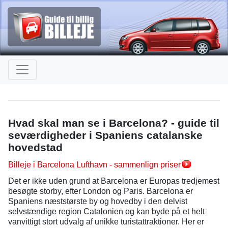
Hvad skal man se i Barcelona? - guide til
seværdigheder i Spaniens catalanske
hovedstad
Billeje i Barcelona Lufthavn - sammenlign priser
Det er ikke uden grund at Barcelona er Europas tredjemest
besøgte storby, efter London og Paris. Barcelona er
Spaniens næststørste by og hovedby i den delvist
selvstændige region Catalonien og kan byde på et helt
vanvittigt stort udvalg af unikke turistattraktioner. Her er