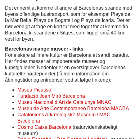
Det er nemt at komme til andre af Barcelonas strande med
byens offentlige bustransport, som for eksempel Playa de
la Mar Bella, Playa de Bogatell og Playa de Icária. Det er
nødvendigt at tage en kort tur med toget for at komme fra
Barcelona til strandene i Sitges, som ligger små 40 km.
vest for byen.
Barcelonas mange museer - links
For elskere af finere kultur er Barcelona et sandt paradis.
Her findes masser af imponerende museer og
kunstgallerier. Nedenfor er en oversigt over Barcelonas
kulturelle højdepunkter (få mere information om
åbningstider og entrepriser ved at følge linkene):
Museu Picasso
Fundació Joan Miró Barcelona
Museu Nacional d’Art de Catalunya MNAC
Museu de Arte Contemporaneo Barcelona MACBA
Cataloniens Arkæologiske Museum / MAC
Barcelona
Cosmo Caixa Barcelona
(naturvidenskabeligt
museum)