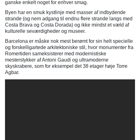
ganske enkelt noget for enhver smag.
Byen har en smuk kystlinje med masser af indbydende
strande (og nem adgang til endnu flere strande langs med
Costa Brava og Costa Dorada) og ikke mindst et væld af
kulturelle seværdigheder og museer.
Barcelona er måske nok mest berømt for sin helt specielle
og forskelligartede arkitektoniske stil, hvor monumenter fra
Romertiden sameksisterer med modernistiske
mesterstykker af Antoni Gaudi og ultramoderne
skyskrabere, som for eksempel det 38 etager høje Torre
Agbar.