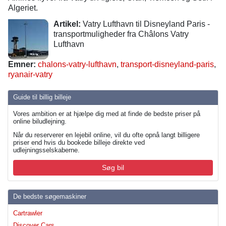
Algeriet.
Artikel:
Vatry Lufthavn til Disneyland Paris -
transportmuligheder fra Châlons Vatry
Lufthavn
Emner:
chalons-vatry-lufthavn
,
transport-disneyland-paris
,
ryanair-vatry
Guide til billig billeje
Vores ambition er at hjælpe dig med at finde de bedste priser på
online biludlejning.
Når du reserverer en lejebil online, vil du ofte opnå langt billigere
priser end hvis du bookede billeje direkte ved
udlejningsselskaberne.
Søg bil
De bedste søgemaskiner
Cartrawler
Discover Cars