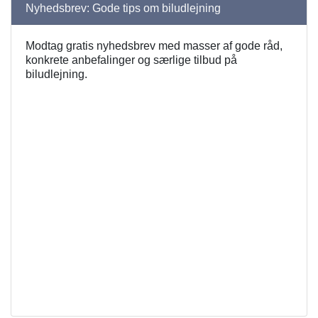
Nyhedsbrev: Gode tips om biludlejning
Modtag gratis nyhedsbrev med masser af gode råd,
konkrete anbefalinger og særlige tilbud på
biludlejning.