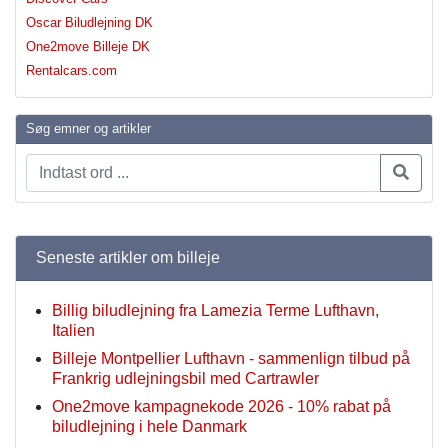
Oscar Biludlejning DK
One2move Billeje DK
Rentalcars.com
Søg emner og artikler
Seneste artikler om billeje
Billig biludlejning fra Lamezia Terme Lufthavn,
Italien
Billeje Montpellier Lufthavn - sammenlign tilbud på
Frankrig udlejningsbil med Cartrawler
One2move kampagnekode 2026 - 10% rabat på
biludlejning i hele Danmark