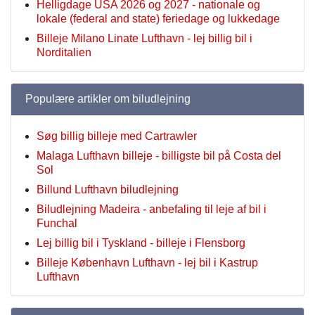
Helligdage USA 2026 og 2027 - nationale og
lokale (federal and state) feriedage og lukkedage
Billeje Milano Linate Lufthavn - lej billig bil i
Norditalien
Populære artikler om biludlejning
Søg billig billeje med Cartrawler
Malaga Lufthavn billeje - billigste bil på Costa del
Sol
Billund Lufthavn biludlejning
Biludlejning Madeira - anbefaling til leje af bil i
Funchal
Lej billig bil i Tyskland - billeje i Flensborg
Billeje København Lufthavn - lej bil i Kastrup
Lufthavn