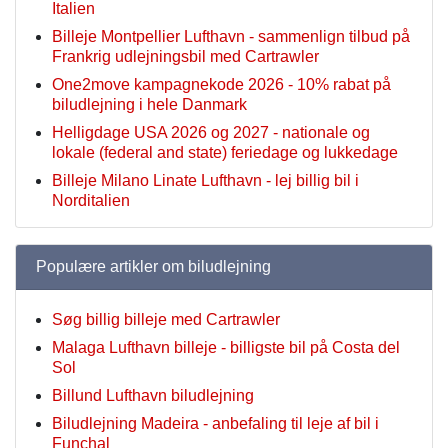
Italien
Billeje Montpellier Lufthavn - sammenlign tilbud på
Frankrig udlejningsbil med Cartrawler
One2move kampagnekode 2026 - 10% rabat på
biludlejning i hele Danmark
Helligdage USA 2026 og 2027 - nationale og
lokale (federal and state) feriedage og lukkedage
Billeje Milano Linate Lufthavn - lej billig bil i
Norditalien
Populære artikler om biludlejning
Søg billig billeje med Cartrawler
Malaga Lufthavn billeje - billigste bil på Costa del
Sol
Billund Lufthavn biludlejning
Biludlejning Madeira - anbefaling til leje af bil i
Funchal