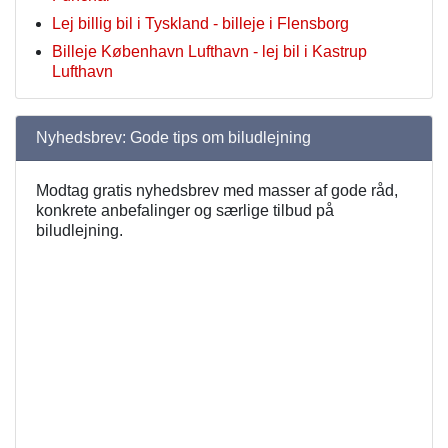
Lej billig bil i Tyskland - billeje i Flensborg
Billeje København Lufthavn - lej bil i Kastrup
Lufthavn
Nyhedsbrev: Gode tips om biludlejning
Modtag gratis nyhedsbrev med masser af gode råd,
konkrete anbefalinger og særlige tilbud på
biludlejning.