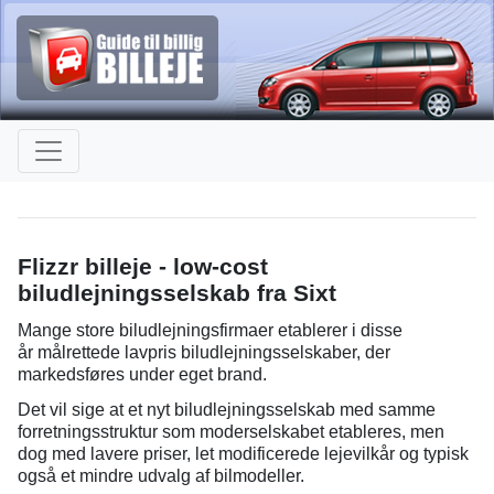
Flizzr billeje - low-cost
biludlejningsselskab fra Sixt
Mange store biludlejningsfirmaer etablerer i disse
år målrettede lavpris biludlejningsselskaber, der
markedsføres under eget brand.
Det vil sige at et nyt biludlejningsselskab med samme
forretningsstruktur som moderselskabet etableres, men
dog med lavere priser, let modificerede lejevilkår og typisk
også et mindre udvalg af bilmodeller.