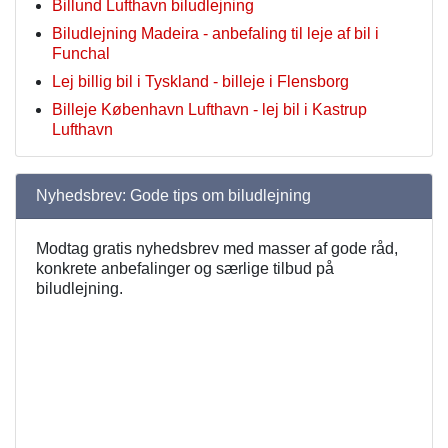
Billund Lufthavn biludlejning
Biludlejning Madeira - anbefaling til leje af bil i
Funchal
Lej billig bil i Tyskland - billeje i Flensborg
Billeje København Lufthavn - lej bil i Kastrup
Lufthavn
Nyhedsbrev: Gode tips om biludlejning
Modtag gratis nyhedsbrev med masser af gode råd,
konkrete anbefalinger og særlige tilbud på
biludlejning.