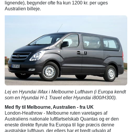
lignende), begynder ofte fra kun 1200 kr. per uges
Australien billeje.
Lej en Hyundai iMax i Melbourne Lufthavn (i Europa kendt
som en Hyundai H-1 Travel eller Hyundai i800/H300).
Med fly til Melbourne, Australien - fra UK
London-Heathrow - Melbourne ruten varetages af
Australiens nationale luftfartselskab Quantas og er den
eneste direkte flyrute fra Europa til lige præcis denne
australske lufthavn, der ellers har et bredt udvalg af