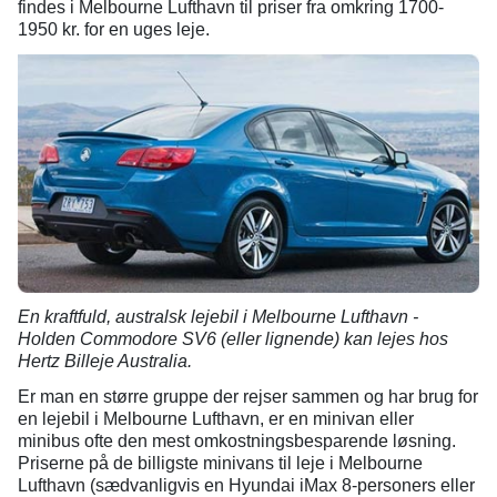
findes i Melbourne Lufthavn til priser fra omkring 1700-
1950 kr. for en uges leje.
En kraftfuld, australsk lejebil i Melbourne Lufthavn -
Holden Commodore SV6 (eller lignende) kan lejes hos
Hertz Billeje Australia.
Er man en større gruppe der rejser sammen og har brug for
en lejebil i Melbourne Lufthavn, er en minivan eller
minibus ofte den mest omkostningsbesparende løsning.
Priserne på de billigste minivans til leje i Melbourne
Lufthavn (sædvanligvis en Hyundai iMax 8-personers eller