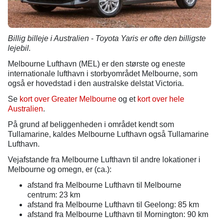
Billig billeje i Australien - Toyota Yaris er ofte den billigste
lejebil.
Melbourne Lufthavn (MEL) er den største og eneste
internationale lufthavn i storbyområdet Melbourne, som
også er hovedstad i den australske delstat Victoria.
Se
kort over Greater Melbourne
og et
kort over hele
Australien
.
På grund af beliggenheden i området kendt som
Tullamarine, kaldes Melbourne Lufthavn også Tullamarine
Lufthavn.
Vejafstande fra Melbourne Lufthavn til andre lokationer i
Melbourne og omegn, er (ca.):
afstand fra Melbourne Lufthavn til Melbourne
centrum: 23 km
afstand fra Melbourne Lufthavn til Geelong: 85 km
afstand fra Melbourne Lufthavn til Mornington: 90 km