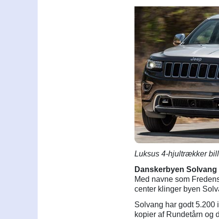
Luksus 4-hjultrækker bill
Danskerbyen Solvang
Med navne som Fredens
center klinger byen Sol
Solvang har godt 5.200 i
kopier af Rundetårn og d