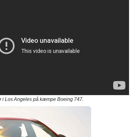
r i Los Angeles på kæmpe Boeing 747.