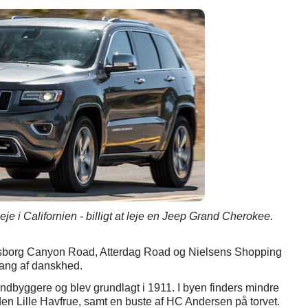
eje i Californien - billigt at leje en Jeep Grand Cherokee.
borg Canyon Road, Atterdag Road og Nielsens Shopping
vang af danskhed.
ndbyggere og blev grundlagt i 1911. I byen finders mindre
en Lille Havfrue, samt en buste af HC Andersen på torvet.