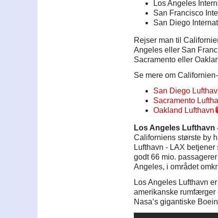
Los Angeles Interna
San Francisco Inte
San Diego Internat
Rejser man til Californie
Angeles eller San Franci
Sacramento eller Oakla
Se mere om Californien-b
San Diego Luftha
Sacramento Lufth
Oakland Lufthavn
Los Angeles Lufthavn 
Californiens største by 
Lufthavn - LAX betjener 
godt 66 mio. passagerer
Angeles, i området omkr
Los Angeles Lufthavn er 
amerikanske rumfærger
Nasa’s gigantiske Boeing