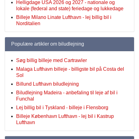
Helligdage USA 2026 og 2027 - nationale og
lokale (federal and state) feriedage og lukkedage
Billeje Milano Linate Lufthavn - lej billig bil i
Norditalien
Populære artikler om biludlejning
Søg billig billeje med Cartrawler
Malaga Lufthavn billeje - billigste bil på Costa del
Sol
Billund Lufthavn biludlejning
Biludlejning Madeira - anbefaling til leje af bil i
Funchal
Lej billig bil i Tyskland - billeje i Flensborg
Billeje København Lufthavn - lej bil i Kastrup
Lufthavn