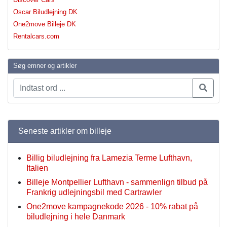
Oscar Biludlejning DK
One2move Billeje DK
Rentalcars.com
Søg emner og artikler
Seneste artikler om billeje
Billig biludlejning fra Lamezia Terme Lufthavn,
Italien
Billeje Montpellier Lufthavn - sammenlign tilbud på
Frankrig udlejningsbil med Cartrawler
One2move kampagnekode 2026 - 10% rabat på
biludlejning i hele Danmark