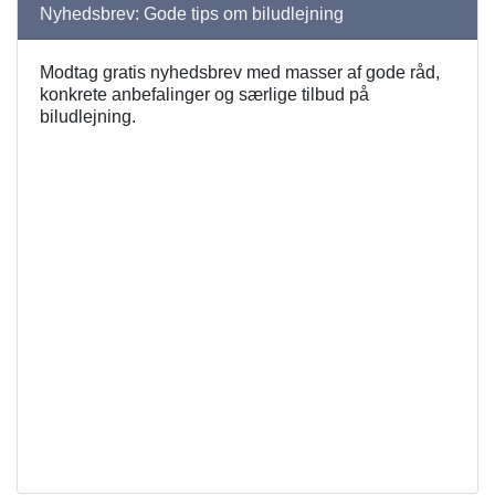
Nyhedsbrev: Gode tips om biludlejning
Modtag gratis nyhedsbrev med masser af gode råd,
konkrete anbefalinger og særlige tilbud på
biludlejning.