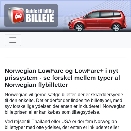
Norwegian LowFare og LowFare+ i nyt
prissystem - se forskel mellem typer af
Norwegian flybilletter
Norwegian vil gerne sælge biletter, der er skræddersyede
til den enkelte. Det er derfor der findes tre billettyper, med
syv forskellige ydelser, der enten er inkluderet i Norwegian
billetprisen eller kan købes som tillægsydelse.
Ved rejser til Thailand eller USA er der fem Norwegian
billettyper med otte ydelser, der enten er inkluderet eller