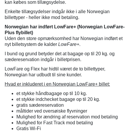
kan købes som tillægsydelse.
Enkelte tillægsydelser indgår ikke i alle Norwegian
billettyper - heller ikke mod betaling.
Norwegian har indført LowFare+ (Norwegian LowFare-
Plus flybillet)
Uden den store opmærksomhed har Norwegian indført et
nyt billetsystem de kalder
LowFare+
.
I bund og grund betyder det at bagage op til 20 kg. og
sædereservation indgår i billetprisen.
LowFare og Flex har hidtil været de to billettyper,
Norwegian har udbudt til sine kunder.
Hvad er inkluderet i en Norwegian LowFare+ billet:
et stykke håndbagage op til 10 kg.
et stykke indchecket bagage op til 20 kg.
gratis sædereservation
måltider ved oversøiske flyvninger
Mulighed for ændring af reservation mod betaling
Mulighed for Fast Track mod betaling
Gratis Wi-Fi