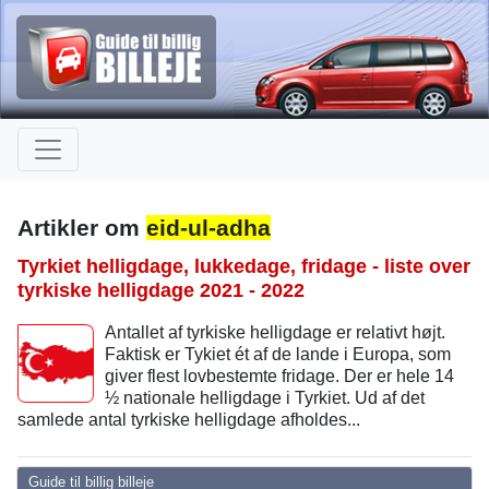
Artikler om
eid-ul-adha
Tyrkiet helligdage, lukkedage, fridage - liste over
tyrkiske helligdage 2021 - 2022
Antallet af tyrkiske helligdage er relativt højt.
Faktisk er Tykiet ét af de lande i Europa, som
giver flest lovbestemte fridage. Der er hele 14
½ nationale helligdage i Tyrkiet. Ud af det
samlede antal tyrkiske helligdage afholdes...
Guide til billig billeje