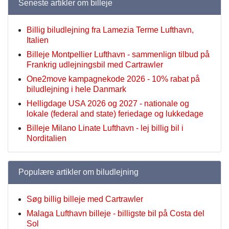
Seneste artikler om billeje
Billig biludlejning fra Lamezia Terme Lufthavn,
Italien
Billeje Montpellier Lufthavn - sammenlign tilbud på
Frankrig udlejningsbil med Cartrawler
One2move kampagnekode 2026 - 10% rabat på
biludlejning i hele Danmark
Helligdage USA 2026 og 2027 - nationale og
lokale (federal and state) feriedage og lukkedage
Billeje Milano Linate Lufthavn - lej billig bil i
Norditalien
Populære artikler om biludlejning
Søg billig billeje med Cartrawler
Malaga Lufthavn billeje - billigste bil på Costa del
Sol