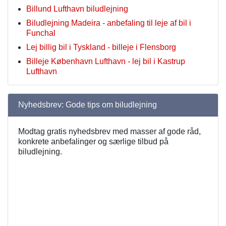
Billund Lufthavn biludlejning
Biludlejning Madeira - anbefaling til leje af bil i
Funchal
Lej billig bil i Tyskland - billeje i Flensborg
Billeje København Lufthavn - lej bil i Kastrup
Lufthavn
Nyhedsbrev: Gode tips om biludlejning
Modtag gratis nyhedsbrev med masser af gode råd,
konkrete anbefalinger og særlige tilbud på
biludlejning.