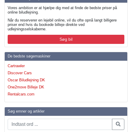
Vores ambition er at hjælpe dig med at finde de bedste priser på
online biludlejning.
Når du reserverer en lejebil online, vil du ofte opnå langt billigere
priser end hvis du bookede billeje direkte ved
udlejningsselskaberne.
Søg bil
De bedste søgemaskiner
Cartrawler
Discover Cars
Oscar Biludlejning DK
One2move Billeje DK
Rentalcars.com
Søg emner og artikler