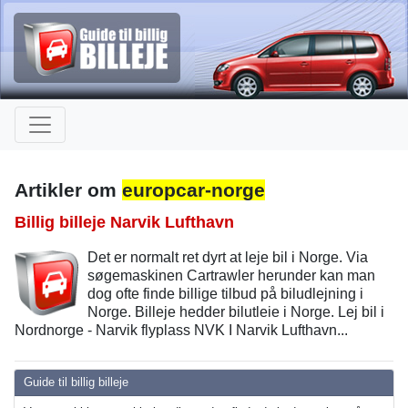
Artikler om
europcar-norge
Billig billeje Narvik Lufthavn
Det er normalt ret dyrt at leje bil i Norge. Via
søgemaskinen Cartrawler herunder kan man
dog ofte finde billige tilbud på biludlejning i
Norge. Billeje hedder bilutleie i Norge. Lej bil i
Nordnorge - Narvik flyplass NVK I Narvik Lufthavn...
Guide til billig billeje