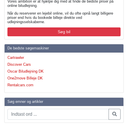
Vores ambition er at hjælpe dig med at finde de bedste priser på
online biludlejning.
Når du reserverer en lejebil online, vil du ofte opnå langt billigere
priser end hvis du bookede billeje direkte ved
udlejningsselskaberne.
Søg bil
De bedste søgemaskiner
Cartrawler
Discover Cars
Oscar Biludlejning DK
One2move Billeje DK
Rentalcars.com
Søg emner og artikler