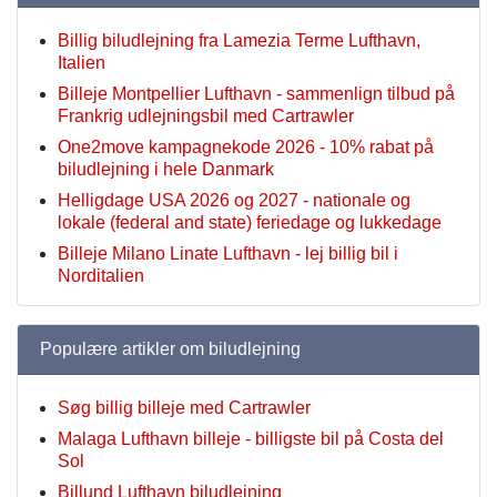
Billig biludlejning fra Lamezia Terme Lufthavn,
Italien
Billeje Montpellier Lufthavn - sammenlign tilbud på
Frankrig udlejningsbil med Cartrawler
One2move kampagnekode 2026 - 10% rabat på
biludlejning i hele Danmark
Helligdage USA 2026 og 2027 - nationale og
lokale (federal and state) feriedage og lukkedage
Billeje Milano Linate Lufthavn - lej billig bil i
Norditalien
Populære artikler om biludlejning
Søg billig billeje med Cartrawler
Malaga Lufthavn billeje - billigste bil på Costa del
Sol
Billund Lufthavn biludlejning