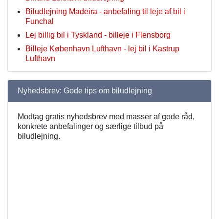
Biludlejning Madeira - anbefaling til leje af bil i
Funchal
Lej billig bil i Tyskland - billeje i Flensborg
Billeje København Lufthavn - lej bil i Kastrup
Lufthavn
Nyhedsbrev: Gode tips om biludlejning
Modtag gratis nyhedsbrev med masser af gode råd,
konkrete anbefalinger og særlige tilbud på
biludlejning.