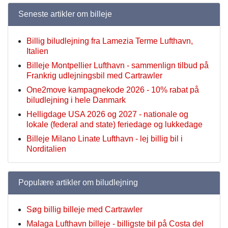
Seneste artikler om billeje
Billig biludlejning fra Lamezia Terme Lufthavn,
Italien
Billeje Montpellier Lufthavn - sammenlign tilbud på
Frankrig udlejningsbil med Cartrawler
One2move kampagnekode 2026 - 10% rabat på
biludlejning i hele Danmark
Helligdage USA 2026 og 2027 - nationale og
lokale (federal and state) feriedage og lukkedage
Billeje Milano Linate Lufthavn - lej billig bil i
Norditalien
Populære artikler om biludlejning
Søg billig billeje med Cartrawler
Malaga Lufthavn billeje - billigste bil på Costa del