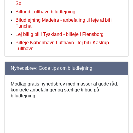
Sol
Billund Lufthavn biludlejning
Biludlejning Madeira - anbefaling til leje af bil i
Funchal
Lej billig bil i Tyskland - billeje i Flensborg
Billeje København Lufthavn - lej bil i Kastrup
Lufthavn
Nyhedsbrev: Gode tips om biludlejning
Modtag gratis nyhedsbrev med masser af gode råd,
konkrete anbefalinger og særlige tilbud på
biludlejning.