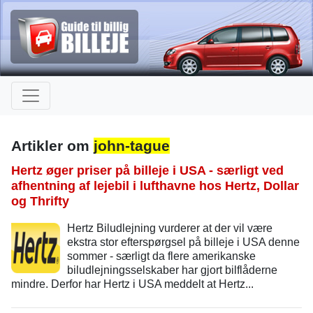
Artikler om
john-tague
Hertz øger priser på billeje i USA - særligt ved
afhentning af lejebil i lufthavne hos Hertz, Dollar
og Thrifty
Hertz Biludlejning vurderer at der vil være
ekstra stor efterspørgsel på billeje i USA denne
sommer - særligt da flere amerikanske
biludlejningsselskaber har gjort bilflåderne
mindre. Derfor har Hertz i USA meddelt at Hertz...