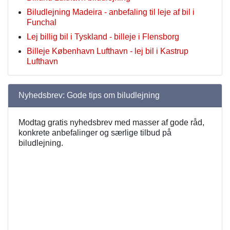
Biludlejning Madeira - anbefaling til leje af bil i
Funchal
Lej billig bil i Tyskland - billeje i Flensborg
Billeje København Lufthavn - lej bil i Kastrup
Lufthavn
Nyhedsbrev: Gode tips om biludlejning
Modtag gratis nyhedsbrev med masser af gode råd,
konkrete anbefalinger og særlige tilbud på
biludlejning.