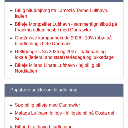
Billig biludlejning fra Lamezia Terme Lufthavn,
Italien
Billeje Montpellier Lufthavn - sammenlign tilbud på
Frankrig udlejningsbil med Cartrawler
One2move kampagnekode 2026 - 10% rabat på
biludlejning i hele Danmark
Helligdage USA 2026 og 2027 - nationale og
lokale (federal and state) feriedage og lukkedage
Billeje Milano Linate Lufthavn - lej billig bil i
Norditalien
Populære artikler om biludlejning
Søg billig billeje med Cartrawler
Malaga Lufthavn billeje - billigste bil på Costa del
Sol
Billund Lufthavn biludlejning