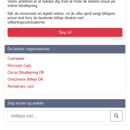
Vores ambition er at hjælpe dig med at finde de bedste priser på
online biludlejning.
Når du reserverer en lejebil online, vil du ofte opnå langt billigere
priser end hvis du bookede billeje direkte ved
udlejningsselskaberne.
Søg bil
De bedste søgemaskiner
Cartrawler
Discover Cars
Oscar Biludlejning DK
One2move Billeje DK
Rentalcars.com
Søg emner og artikler