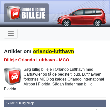
Artikler om
orlando-lufthavn
Billeje Orlando Lufthavn - MCO
Søg billig billeje i Orlando Lufthavn med
Cartrawler og få de bedste tilbud. Lufthavnen
forkortes MCO og kaldes Orlando International
Airport i Florida. Sådan finder man billig
Florida...
Guide til billig billeje