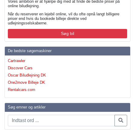
Vores ambition er at hjælpe dig med at finde de bedste priser på
online biludlejning.
Når du reserverer en lejebil online, vil du ofte opnå langt billigere
priser end hvis du bookede billeje direkte ved
udlejningsselskaberne.
Søg bil
De bedste søgemaskiner
Cartrawler
Discover Cars
Oscar Biludlejning DK
One2move Billeje DK
Rentalcars.com
Søg emner og artikler