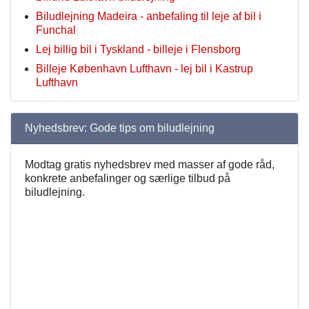
Biludlejning Madeira - anbefaling til leje af bil i
Funchal
Lej billig bil i Tyskland - billeje i Flensborg
Billeje København Lufthavn - lej bil i Kastrup
Lufthavn
Nyhedsbrev: Gode tips om biludlejning
Modtag gratis nyhedsbrev med masser af gode råd,
konkrete anbefalinger og særlige tilbud på
biludlejning.