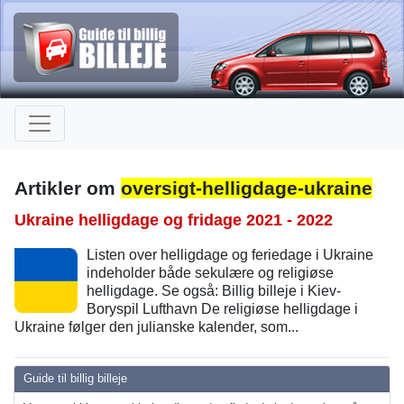
Artikler om
oversigt-helligdage-ukraine
Ukraine helligdage og fridage 2021 - 2022
Listen over helligdage og feriedage i Ukraine
indeholder både sekulære og religiøse
helligdage. Se også: Billig billeje i Kiev-
Boryspil Lufthavn De religiøse helligdage i
Ukraine følger den julianske kalender, som...
Guide til billig billeje