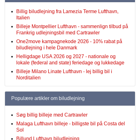
Billig biludlejning fra Lamezia Terme Lufthavn,
Italien
Billeje Montpellier Lufthavn - sammenlign tilbud på
Frankrig udlejningsbil med Cartrawler
One2move kampagnekode 2026 - 10% rabat på
biludlejning i hele Danmark
Helligdage USA 2026 og 2027 - nationale og
lokale (federal and state) feriedage og lukkedage
Billeje Milano Linate Lufthavn - lej billig bil i
Norditalien
Populære artikler om biludlejning
Søg billig billeje med Cartrawler
Malaga Lufthavn billeje - billigste bil på Costa del
Sol
Billund Lufthavn biludlejning