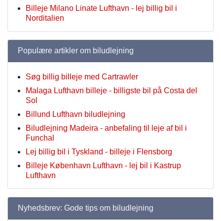
Billeje Milano Linate Lufthavn - lej billig bil i
Norditalien
Populære artikler om biludlejning
Søg billig billeje med Cartrawler
Malaga Lufthavn billeje - billigste bil på Costa del
Sol
Billund Lufthavn biludlejning
Biludlejning Madeira - anbefaling til leje af bil i
Funchal
Lej billig bil i Tyskland - billeje i Flensborg
Billeje København Lufthavn - lej bil i Kastrup
Lufthavn
Nyhedsbrev: Gode tips om biludlejning