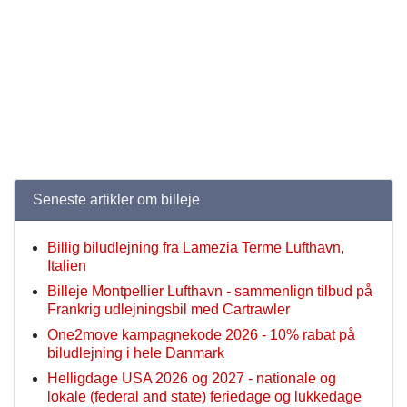
Seneste artikler om billeje
Billig biludlejning fra Lamezia Terme Lufthavn,
Italien
Billeje Montpellier Lufthavn - sammenlign tilbud på
Frankrig udlejningsbil med Cartrawler
One2move kampagnekode 2026 - 10% rabat på
biludlejning i hele Danmark
Helligdage USA 2026 og 2027 - nationale og
lokale (federal and state) feriedage og lukkedage