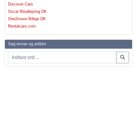
Discover Cars
Oscar Biludlejning DK
One2move Billeje DK
Rentalcars.com
Søg emner og artikler