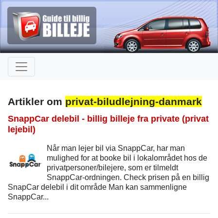
Artikler om
privat-biludlejning-danmark
SnappCar delebil - billig billeje fra private (privat
lejebil)
Når man lejer bil via SnappCar, har man
mulighed for at booke bil i lokalområdet hos de
privatpersoner/bilejere, som er tilmeldt
SnappCar-ordningen. Check prisen på en billig
SnapCar delebil i dit område Man kan sammenligne
SnappCar...