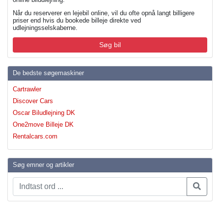
Når du reserverer en lejebil online, vil du ofte opnå langt billigere
priser end hvis du bookede billeje direkte ved
udlejningsselskaberne.
Søg bil
De bedste søgemaskiner
Cartrawler
Discover Cars
Oscar Biludlejning DK
One2move Billeje DK
Rentalcars.com
Søg emner og artikler