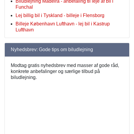
Biludlejning Madeira - anbefaling til leje af bil i
Funchal
Lej billig bil i Tyskland - billeje i Flensborg
Billeje København Lufthavn - lej bil i Kastrup
Lufthavn
Nyhedsbrev: Gode tips om biludlejning
Modtag gratis nyhedsbrev med masser af gode råd,
konkrete anbefalinger og særlige tilbud på
biludlejning.