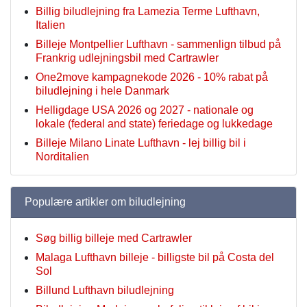
Billig biludlejning fra Lamezia Terme Lufthavn,
Italien
Billeje Montpellier Lufthavn - sammenlign tilbud på
Frankrig udlejningsbil med Cartrawler
One2move kampagnekode 2026 - 10% rabat på
biludlejning i hele Danmark
Helligdage USA 2026 og 2027 - nationale og
lokale (federal and state) feriedage og lukkedage
Billeje Milano Linate Lufthavn - lej billig bil i
Norditalien
Populære artikler om biludlejning
Søg billig billeje med Cartrawler
Malaga Lufthavn billeje - billigste bil på Costa del
Sol
Billund Lufthavn biludlejning