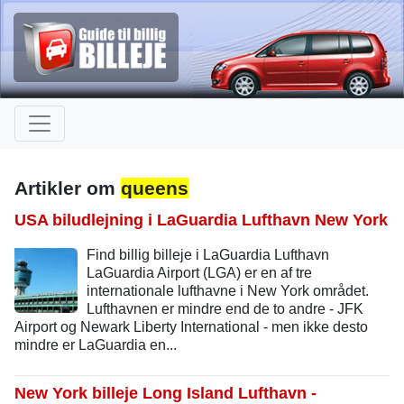
Artikler om
queens
USA biludlejning i LaGuardia Lufthavn New York
Find billig billeje i LaGuardia Lufthavn
LaGuardia Airport (LGA) er en af tre
internationale lufthavne i New York området.
Lufthavnen er mindre end de to andre - JFK
Airport og Newark Liberty International - men ikke desto
mindre er LaGuardia en...
New York billeje Long Island Lufthavn -