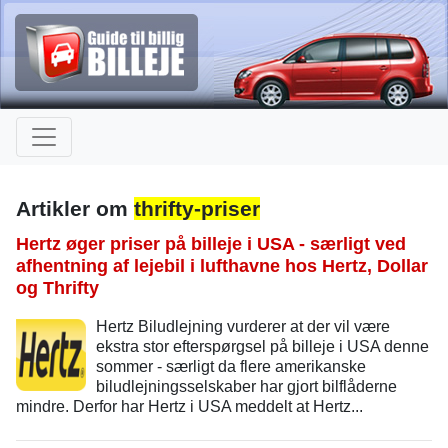
Artikler om
thrifty-priser
Hertz øger priser på billeje i USA - særligt ved
afhentning af lejebil i lufthavne hos Hertz, Dollar
og Thrifty
Hertz Biludlejning vurderer at der vil være
ekstra stor efterspørgsel på billeje i USA denne
sommer - særligt da flere amerikanske
biludlejningsselskaber har gjort bilflåderne
mindre. Derfor har Hertz i USA meddelt at Hertz...