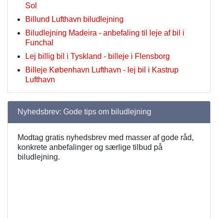
Sol
Billund Lufthavn biludlejning
Biludlejning Madeira - anbefaling til leje af bil i
Funchal
Lej billig bil i Tyskland - billeje i Flensborg
Billeje København Lufthavn - lej bil i Kastrup
Lufthavn
Nyhedsbrev: Gode tips om biludlejning
Modtag gratis nyhedsbrev med masser af gode råd,
konkrete anbefalinger og særlige tilbud på
biludlejning.