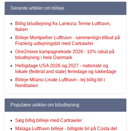
Seneste artikler om billeje
Billig biludlejning fra Lamezia Terme Lufthavn,
Italien
Billeje Montpellier Lufthavn - sammenlign tilbud på
Frankrig udlejningsbil med Cartrawler
One2move kampagnekode 2026 - 10% rabat på
biludlejning i hele Danmark
Helligdage USA 2026 og 2027 - nationale og
lokale (federal and state) feriedage og lukkedage
Billeje Milano Linate Lufthavn - lej billig bil i
Norditalien
Populære artikler om biludlejning
Søg billig billeje med Cartrawler
Malaga Lufthavn billeje - billigste bil på Costa del