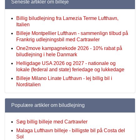
Seneste artikler om billeje
Billig biludlejning fra Lamezia Terme Lufthavn,
Italien
Billeje Montpellier Lufthavn - sammenlign tilbud på
Frankrig udlejningsbil med Cartrawler
One2move kampagnekode 2026 - 10% rabat på
biludlejning i hele Danmark
Helligdage USA 2026 og 2027 - nationale og
lokale (federal and state) feriedage og lukkedage
Billeje Milano Linate Lufthavn - lej billig bil i
Norditalien
Populære artikler om biludlejning
Søg billig billeje med Cartrawler
Malaga Lufthavn billeje - billigste bil på Costa del
Sol