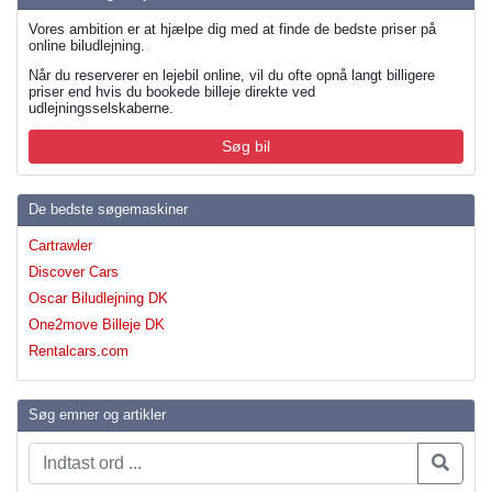
Vores ambition er at hjælpe dig med at finde de bedste priser på
online biludlejning.
Når du reserverer en lejebil online, vil du ofte opnå langt billigere
priser end hvis du bookede billeje direkte ved
udlejningsselskaberne.
Søg bil
De bedste søgemaskiner
Cartrawler
Discover Cars
Oscar Biludlejning DK
One2move Billeje DK
Rentalcars.com
Søg emner og artikler