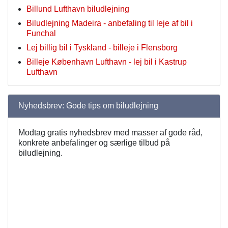
Billund Lufthavn biludlejning
Biludlejning Madeira - anbefaling til leje af bil i
Funchal
Lej billig bil i Tyskland - billeje i Flensborg
Billeje København Lufthavn - lej bil i Kastrup
Lufthavn
Nyhedsbrev: Gode tips om biludlejning
Modtag gratis nyhedsbrev med masser af gode råd,
konkrete anbefalinger og særlige tilbud på
biludlejning.