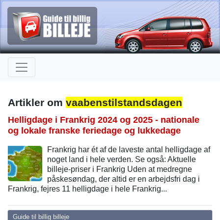
Artikler om
vaabenstilstandsdagen
Helligdage i Frankrig 2024 og 2025 - nationale
og lokale franske feriedage og lukkedage
Frankrig har ét af de laveste antal helligdage af
noget land i hele verden. Se også: Aktuelle
billeje-priser i Frankrig Uden at medregne
påskesøndag, der altid er en arbejdsfri dag i
Frankrig, fejres 11 helligdage i hele Frankrig...
Guide til billig billeje