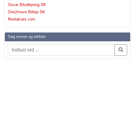
Oscar Biludlejning DK
One2move Billeje DK
Rentalcars.com
Søg emner og artikler