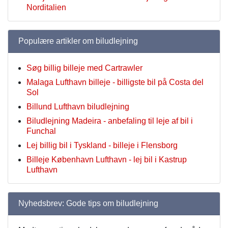
Norditalien
Populære artikler om biludlejning
Søg billig billeje med Cartrawler
Malaga Lufthavn billeje - billigste bil på Costa del
Sol
Billund Lufthavn biludlejning
Biludlejning Madeira - anbefaling til leje af bil i
Funchal
Lej billig bil i Tyskland - billeje i Flensborg
Billeje København Lufthavn - lej bil i Kastrup
Lufthavn
Nyhedsbrev: Gode tips om biludlejning