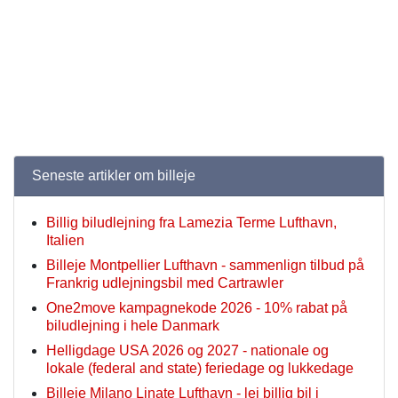
Seneste artikler om billeje
Billig biludlejning fra Lamezia Terme Lufthavn,
Italien
Billeje Montpellier Lufthavn - sammenlign tilbud på
Frankrig udlejningsbil med Cartrawler
One2move kampagnekode 2026 - 10% rabat på
biludlejning i hele Danmark
Helligdage USA 2026 og 2027 - nationale og
lokale (federal and state) feriedage og lukkedage
Billeje Milano Linate Lufthavn - lej billig bil i