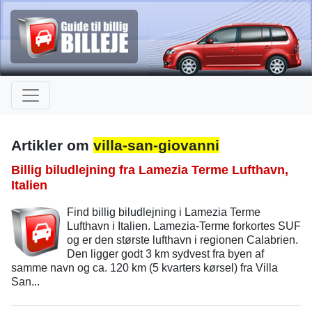
Artikler om
villa-san-giovanni
Billig biludlejning fra Lamezia Terme Lufthavn,
Italien
Find billig biludlejning i Lamezia Terme
Lufthavn i Italien. Lamezia-Terme forkortes SUF
og er den største lufthavn i regionen Calabrien.
Den ligger godt 3 km sydvest fra byen af
samme navn og ca. 120 km (5 kvarters kørsel) fra Villa
San...