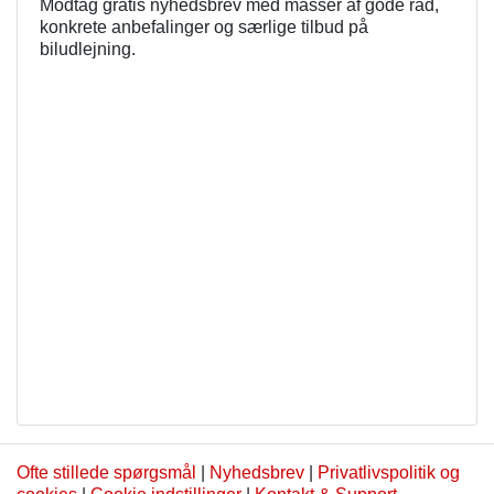
Modtag gratis nyhedsbrev med masser af gode råd,
konkrete anbefalinger og særlige tilbud på
biludlejning.
Ofte stillede spørgsmål
|
Nyhedsbrev
|
Privatlivspolitik og