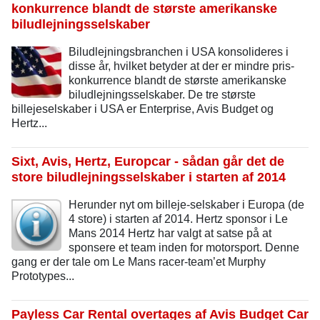
konkurrence blandt de største amerikanske
biludlejningsselskaber
Biludlejningsbranchen i USA konsolideres i
disse år, hvilket betyder at der er mindre pris-
konkurrence blandt de største amerikanske
biludlejningsselskaber. De tre største
billejeselskaber i USA er Enterprise, Avis Budget og
Hertz...
Sixt, Avis, Hertz, Europcar - sådan går det de
store biludlejningsselskaber i starten af 2014
Herunder nyt om billeje-selskaber i Europa (de
4 store) i starten af 2014. Hertz sponsor i Le
Mans 2014 Hertz har valgt at satse på at
sponsere et team inden for motorsport. Denne
gang er der tale om Le Mans racer-team’et Murphy
Prototypes...
Payless Car Rental overtages af Avis Budget Car