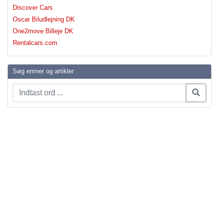
Discover Cars
Oscar Biludlejning DK
One2move Billeje DK
Rentalcars.com
Søg emner og artikler