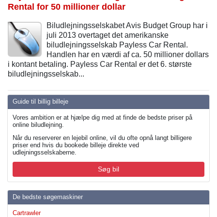
Rental for 50 millioner dollar
Biludlejningsselskabet Avis Budget Group har i
juli 2013 overtaget det amerikanske
biludlejningsselskab Payless Car Rental.
Handlen har en værdi af ca. 50 millioner dollars
i kontant betaling. Payless Car Rental er det 6. største
biludlejningsselskab...
Guide til billig billeje
Vores ambition er at hjælpe dig med at finde de bedste priser på
online biludlejning.
Når du reserverer en lejebil online, vil du ofte opnå langt billigere
priser end hvis du bookede billeje direkte ved
udlejningsselskaberne.
Søg bil
De bedste søgemaskiner
Cartrawler