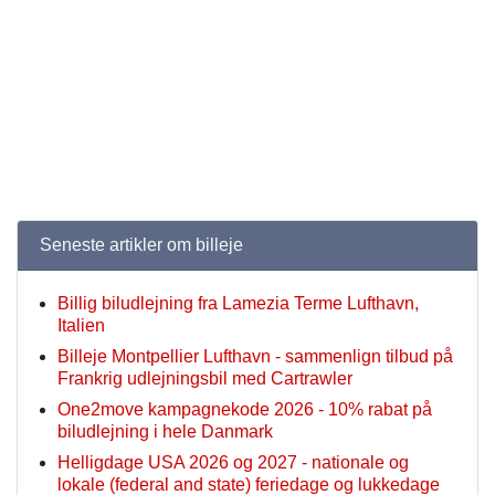
Seneste artikler om billeje
Billig biludlejning fra Lamezia Terme Lufthavn,
Italien
Billeje Montpellier Lufthavn - sammenlign tilbud på
Frankrig udlejningsbil med Cartrawler
One2move kampagnekode 2026 - 10% rabat på
biludlejning i hele Danmark
Helligdage USA 2026 og 2027 - nationale og
lokale (federal and state) feriedage og lukkedage