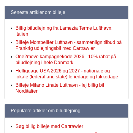
Seneste artikler om billeje
Billig biludlejning fra Lamezia Terme Lufthavn,
Italien
Billeje Montpellier Lufthavn - sammenlign tilbud på
Frankrig udlejningsbil med Cartrawler
One2move kampagnekode 2026 - 10% rabat på
biludlejning i hele Danmark
Helligdage USA 2026 og 2027 - nationale og
lokale (federal and state) feriedage og lukkedage
Billeje Milano Linate Lufthavn - lej billig bil i
Norditalien
Populære artikler om biludlejning
Søg billig billeje med Cartrawler