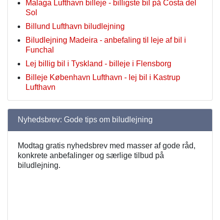
Malaga Lufthavn billeje - billigste bil på Costa del
Sol
Billund Lufthavn biludlejning
Biludlejning Madeira - anbefaling til leje af bil i
Funchal
Lej billig bil i Tyskland - billeje i Flensborg
Billeje København Lufthavn - lej bil i Kastrup
Lufthavn
Nyhedsbrev: Gode tips om biludlejning
Modtag gratis nyhedsbrev med masser af gode råd,
konkrete anbefalinger og særlige tilbud på
biludlejning.