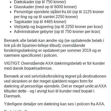
Dækskader (op til 750 kroner)
Glasskader (med op til 6000 kroner)
Personlige ejendele stjålet fra bil (op til 1125 kroner
per ting og op til samlet 2250 kroner)
Tagskader (op til 4465 kroner)
Vejhjælp og bugsering (op til 2250 kroner per krav)
Administrative gebyrer (op til 750 kroner per krav)
Bemærk alle beløb kan ændre sig (se opdaterede beløb i
link på dit Spanien-billeje tilbud); ovenstående
forsikringsdækning er opdateret per sommer 2019 og er
nærmere specificeret i policen.
VIGTIGT: Ovenstående AXA dækningsbeløb er for kunder
med dansk bopælsadresse.
Bemærk at ved selvrisikoforsikring tegnet på destinationen
ved skranken er der meget sjældent nogen form for
dækning af personlige ejendele. Det er meget unikt at AXA
tilbyder dette - og i øvrigt kun til kunder med bopæl i
Danmark.
Yderligere detaljer om dækning kan ses i policen fra AXA.