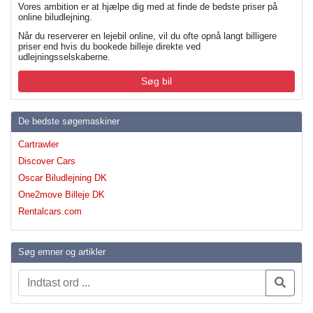
Vores ambition er at hjælpe dig med at finde de bedste priser på
online biludlejning.
Når du reserverer en lejebil online, vil du ofte opnå langt billigere
priser end hvis du bookede billeje direkte ved
udlejningsselskaberne.
Søg bil
De bedste søgemaskiner
Cartrawler
Discover Cars
Oscar Biludlejning DK
One2move Billeje DK
Rentalcars.com
Søg emner og artikler