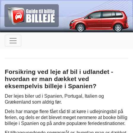
Forsikring ved leje af bil i udlandet -
hvordan er man dækket ved
eksempelvis billeje i Spanien?
Der lejes biler ud i Spanien, Portugal, Italien og
Grækenland som aldrig før.
Dels har mange flere fået råd til at køre i udlejningsbil på
ferien, og dels er det blevet meget nemmere at booke billig
billeje i Spanien og på andre populære feriedestinationer.
Et tilbagevendende spørgsmål er, hvordan man er dækket