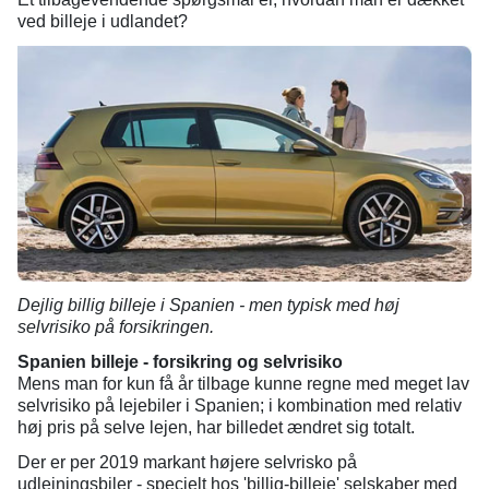
ved billeje i udlandet?
Dejlig billig billeje i Spanien - men typisk med høj
selvrisiko på forsikringen.
Spanien billeje - forsikring og selvrisiko
Mens man for kun få år tilbage kunne regne med meget lav
selvrisiko på lejebiler i Spanien; i kombination med relativ
høj pris på selve lejen, har billedet ændret sig totalt.
Der er per 2019 markant højere selvrisko på
udlejningsbiler - specielt hos 'billig-billeje' selskaber med