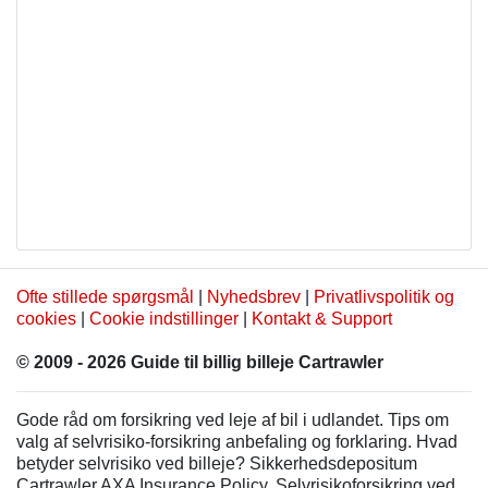
Ofte stillede spørgsmål
|
Nyhedsbrev
|
Privatlivspolitik og
cookies
|
Cookie indstillinger
|
Kontakt & Support
© 2009 - 2026 Guide til billig billeje Cartrawler
Gode råd om forsikring ved leje af bil i udlandet. Tips om
valg af selvrisiko-forsikring anbefaling og forklaring. Hvad
betyder selvrisiko ved billeje? Sikkerhedsdepositum
Cartrawler AXA Insurance Policy. Selvrisikoforsikring ved