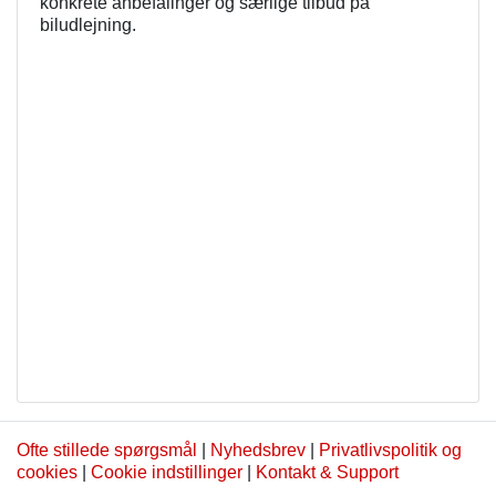
konkrete anbefalinger og særlige tilbud på
biludlejning.
Ofte stillede spørgsmål
|
Nyhedsbrev
|
Privatlivspolitik og
cookies
|
Cookie indstillinger
|
Kontakt & Support