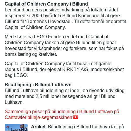
Capital of Children Company i Billund
Legoland og dens positive indvirkning på lokalområdet
inspirerede i 2009 byrådet i Billund Kommune til at gøre
Billund til ‘Børnenes Hovedstad’. Til dette formål er oprettet
Capital of Children Company.
Med støtte fra LEGO Fonden er det med Capital of
Children Company tanken at gøre Billund til en global
hovedstad for virksomheder og forskere, som har fokus på
børns læring og krativitet.
Capital of Children Company får til huse i det gamle
rådhus i Billund, der ejes af KIRKBY A/S; moderselskabet
bag LEGO.
Biludlejning i Billund Lufthavn
Billund Lufthavn biludlejning er inde i en rivende udvikling
med mere end 2,5 millioner besøgende årligt i Billund
Lufthavn.
Sammenlign priser på biludlejning i Billund Lufthavn på
Cartrawler billeje-søgemaskinen
Artikel:
Biludlejning i Billund Lufthavn tæt på