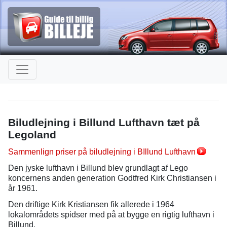
Biludlejning i Billund Lufthavn tæt på
Legoland
Sammenlign priser på biludlejning i BIllund Lufthavn
Den jyske lufthavn i Billund blev grundlagt af Lego
koncernens anden generation Godtfred Kirk Christiansen i
år 1961.
Den driftige Kirk Kristiansen fik allerede i 1964
lokalområdets spidser med på at bygge en rigtig lufthavn i
Billund.