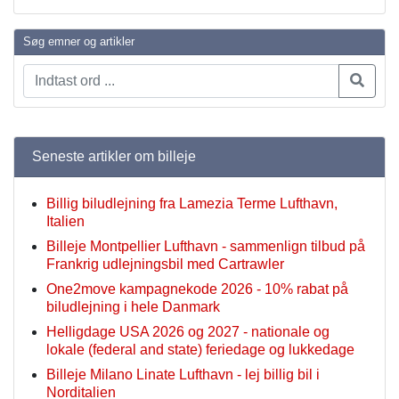
Søg emner og artikler
Seneste artikler om billeje
Billig biludlejning fra Lamezia Terme Lufthavn,
Italien
Billeje Montpellier Lufthavn - sammenlign tilbud på
Frankrig udlejningsbil med Cartrawler
One2move kampagnekode 2026 - 10% rabat på
biludlejning i hele Danmark
Helligdage USA 2026 og 2027 - nationale og
lokale (federal and state) feriedage og lukkedage
Billeje Milano Linate Lufthavn - lej billig bil i
Norditalien