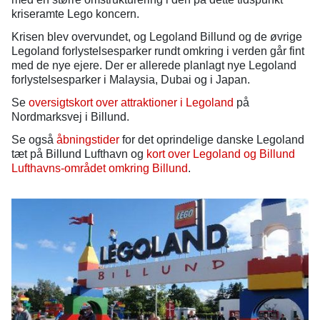
kriseramte Lego koncern.
Krisen blev overvundet, og Legoland Billund og de øvrige
Legoland forlystelsesparker rundt omkring i verden går fint
med de nye ejere. Der er allerede planlagt nye Legoland
forlystelsesparker i Malaysia, Dubai og i Japan.
Se
oversigtskort over attraktioner i Legoland
på
Nordmarksvej i Billund.
Se også
åbningstider
for det oprindelige danske Legoland
tæt på Billund Lufthavn og
kort over Legoland og Billund
Lufthavns-området omkring Billund
.