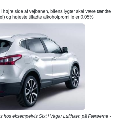
højre side af vejbanen, bilens lygter skal være tændte
el) og højeste tilladte alkoholpromille er 0,05%.
s hos eksempelvis Sixt i Vagar Lufthavn på Færøerne -