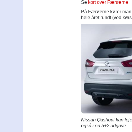
Se
kort over Færøerne
På Færøerne kører man i 
hele året rundt (ved kørs
Nissan Qashqai kan leje
også i en 5+2 udgave.