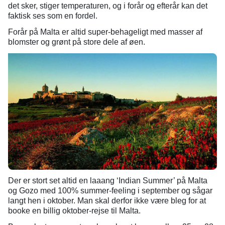
det sker, stiger temperaturen, og i forår og efterår kan det
faktisk ses som en fordel.
Forår på Malta er altid super-behageligt med masser af
blomster og grønt på store dele af øen.
Der er stort set altid en laaang ‘Indian Summer’ på Malta
og Gozo med 100% summer-feeling i september og sågar
langt hen i oktober. Man skal derfor ikke være bleg for at
booke en billig oktober-rejse til Malta.