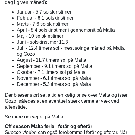
dag i given måned):
Januar - 5,7 solskinstimer
Februar - 6,1 solskinstimer
Marts - 7,6 solskinstimer
April - 8,4 solskinstimer i gennemsnit på Malta
Maj - 10 solskinstimer
Juni - solskinstimer 11,3
Juli - 12,4 timers sol - mest solrige måned på Malta
og Gozo
August - 11,7 timers sol på Malta
September - 9,1 timers sol på Malta
Oktober - 7,1 timers sol på Malta
November - 6,1 timers sol på Malta
December - 5,3 timers sol på Malta
Der blæser stort set altid en kølig brise over Malta og især
Gozo, således at en eventuel stærk varme er væk ved
aftenstide.
Se mere om vejret på Malta
Off-season Malta ferie - forår og efterår
S
irocco vinden
can også forekomme I forår og efterår. Når