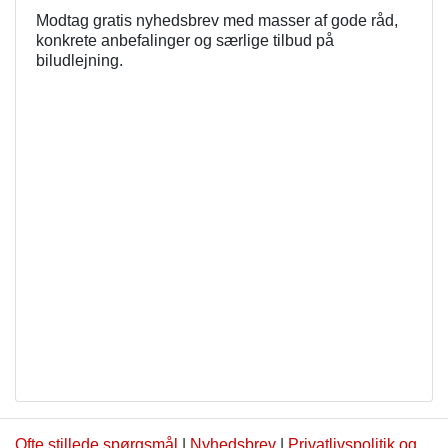
Modtag gratis nyhedsbrev med masser af gode råd,
konkrete anbefalinger og særlige tilbud på
biludlejning.
Ofte stillede spørgsmål
|
Nyhedsbrev
|
Privatlivspolitik og