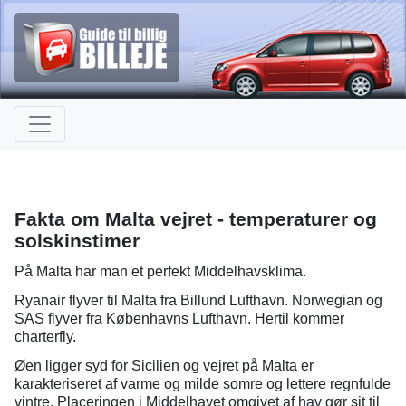
Fakta om Malta vejret - temperaturer og
solskinstimer
På Malta har man et perfekt Middelhavsklima.
Ryanair flyver til Malta fra Billund Lufthavn. Norwegian og
SAS flyver fra Københavns Lufthavn. Hertil kommer
charterfly.
Øen ligger syd for Sicilien og vejret på Malta er
karakteriseret af varme og milde somre og lettere regnfulde
vintre. Placeringen i Middelhavet omgivet af hav gør sit til