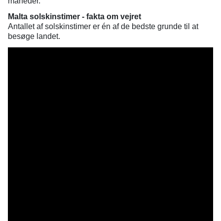
måneder.
Malta solskinstimer - fakta om vejret
Antallet af solskinstimer er én af de bedste grunde til at
besøge landet.