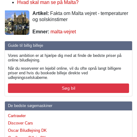
Hvad skal man se på Malta?
Artikel:
Fakta om Malta vejret - temperaturer
og solskinstimer
Emner:
malta-vejret
Guide til billig billeje
Vores ambition er at hjælpe dig med at finde de bedste priser på
online biludlejning.
Når du reserverer en lejebil online, vil du ofte opnå langt billigere
priser end hvis du bookede billeje direkte ved
udlejningsselskaberne.
Søg bil
De bedste søgemaskiner
Cartrawler
Discover Cars
Oscar Biludlejning DK