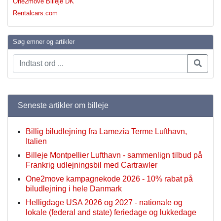
One2move Billeje DK
Rentalcars.com
Søg emner og artikler
Seneste artikler om billeje
Billig biludlejning fra Lamezia Terme Lufthavn,
Italien
Billeje Montpellier Lufthavn - sammenlign tilbud på
Frankrig udlejningsbil med Cartrawler
One2move kampagnekode 2026 - 10% rabat på
biludlejning i hele Danmark
Helligdage USA 2026 og 2027 - nationale og
lokale (federal and state) feriedage og lukkedage