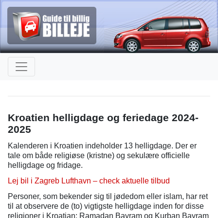
Kroatien helligdage og feriedage 2024-
2025
Kalenderen i Kroatien indeholder 13 helligdage. Der er
tale om både religiøse (kristne) og sekulære officielle
helligdage og fridage.
Lej bil i Zagreb Lufthavn – check aktuelle tilbud
Personer, som bekender sig til jødedom eller islam, har ret
til at observere de (to) vigtigste helligdage inden for disse
religioner i Kroatian: Ramadan Bayram og Kurban Bayram