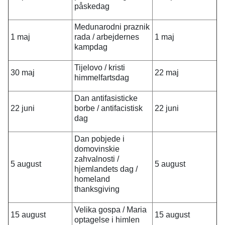
påskedag
Medunarodni praznik
1 maj
rada / arbejdernes
1 maj
kampdag
Tijelovo / kristi
30 maj
22 maj
himmelfartsdag
Dan antifasisticke
22 juni
borbe / antifacistisk
22 juni
dag
Dan pobjede i
domovinskie
zahvalnosti /
5 august
5 august
hjemlandets dag /
homeland
thanksgiving
Velika gospa / Maria
15 august
15 august
optagelse i himlen