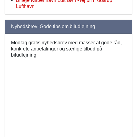
Billeje København Lufthavn - lej bil i Kastrup
Lufthavn
Nyhedsbrev: Gode tips om biludlejning
Modtag gratis nyhedsbrev med masser af gode råd,
konkrete anbefalinger og særlige tilbud på
biludlejning.