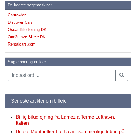
De bedste søgemaskiner
Cartrawler
Discover Cars
Oscar Biludlejning DK
One2move Billeje DK
Rentalcars.com
Søg emner og artikler
Seneste artikler om billeje
Billig biludlejning fra Lamezia Terme Lufthavn,
Italien
Billeje Montpellier Lufthavn - sammenlign tilbud på