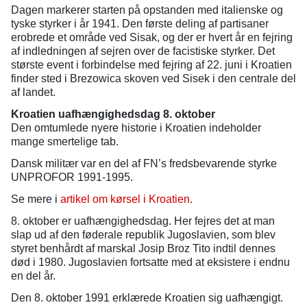
Dagen markerer starten på opstanden med italienske og
tyske styrker i år 1941. Den første deling af partisaner
erobrede et område ved Sisak, og der er hvert år en fejring
af indledningen af sejren over de facistiske styrker. Det
største event i forbindelse med fejring af 22. juni i Kroatien
finder sted i Brezowica skoven ved Sisek i den centrale del
af landet.
Kroatien uafhængighedsdag 8. oktober
Den omtumlede nyere historie i Kroatien indeholder
mange smertelige tab.
Dansk militær var en del af FN’s fredsbevarende styrke
UNPROFOR 1991-1995.
Se mere i
artikel om kørsel i Kroatien
.
8. oktober er uafhængighedsdag. Her fejres det at man
slap ud af den føderale republik Jugoslavien, som blev
styret benhårdt af marskal Josip Broz Tito indtil dennes
død i 1980. Jugoslavien fortsatte med at eksistere i endnu
en del år.
Den 8. oktober 1991 erklærede Kroatien sig uafhængigt.