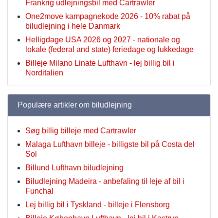
Frankrig udlejningsbil med Cartrawler
One2move kampagnekode 2026 - 10% rabat på
biludlejning i hele Danmark
Helligdage USA 2026 og 2027 - nationale og
lokale (federal and state) feriedage og lukkedage
Billeje Milano Linate Lufthavn - lej billig bil i
Norditalien
Populære artikler om biludlejning
Søg billig billeje med Cartrawler
Malaga Lufthavn billeje - billigste bil på Costa del
Sol
Billund Lufthavn biludlejning
Biludlejning Madeira - anbefaling til leje af bil i
Funchal
Lej billig bil i Tyskland - billeje i Flensborg