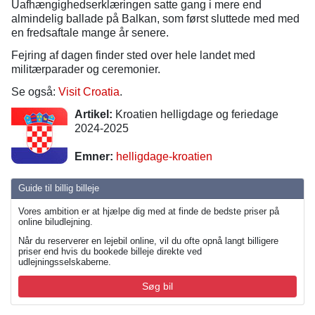
Uafhængighedserklæringen satte gang i mere end
almindelig ballade på Balkan, som først sluttede med med
en fredsaftale mange år senere.
Fejring af dagen finder sted over hele landet med
militærparader og ceremonier.
Se også:
Visit Croatia
.
Artikel:
Kroatien helligdage og feriedage
2024-2025
Emner:
helligdage-kroatien
Guide til billig billeje
Vores ambition er at hjælpe dig med at finde de bedste priser på
online biludlejning.
Når du reserverer en lejebil online, vil du ofte opnå langt billigere
priser end hvis du bookede billeje direkte ved
udlejningsselskaberne.
Søg bil