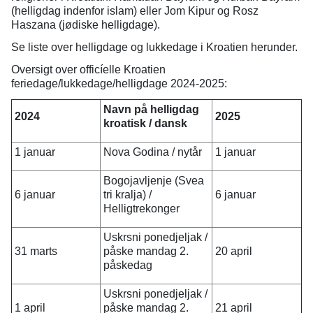
(helligdag indenfor islam) eller Jom Kipur og Rosz
Haszana (jødiske helligdage).
Se liste over helligdage og lukkedage i Kroatien herunder.
Oversigt over officíelle Kroatien
feriedage/lukkedage/helligdage 2024-2025:
Navn på helligdag
2024
2025
kroatisk / dansk
1 januar
Nova Godina / nytår
1 januar
Bogojavljenje (Svea
6 januar
tri kralja) /
6 januar
Helligtrekonger
Uskrsni ponedjeljak /
31 marts
påske mandag 2.
20 april
påskedag
Uskrsni ponedjeljak /
1 april
påske mandag 2.
21 april