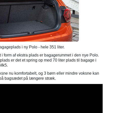
agageplads i ny Polo - hele 351 liter.
 i form af ekstra plads er bagagerummet i den nye Polo.
lads er det et spring op med 70 liter plads til bagage i
 Mk5.
ksne nu komfortabelt, og 3 børn eller mindre voksne kan
te på bagsædet på længere stræk.