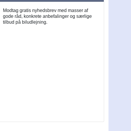
Modtag gratis nyhedsbrev med masser af
gode råd, konkrete anbefalinger og særlige
tilbud på biludlejning.