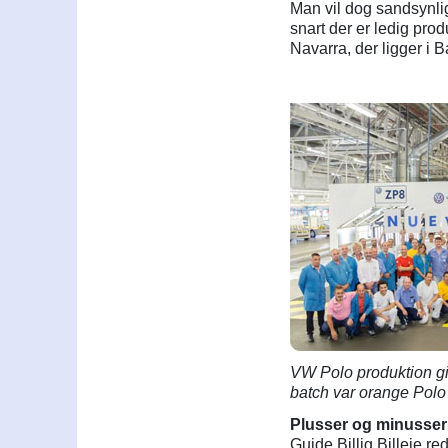
Man vil dog sandsynlig
snart der er ledig pro
Navarra, der ligger i 
VW Polo produktion gik
batch var orange Polo
Plusser og minusser 
Guide Billig Billeje 