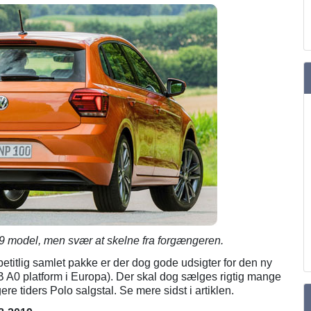
9 model, men svær at skelne fra forgængeren.
titlig samlet pakke er der dog gode udsigter for den ny
0 platform i Europa). Der skal dog sælges rigtig mange
igere tiders Polo salgstal. Se mere sidst i artiklen.