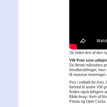
Se video test af den 
VW Polo som udlejni
De første måneders pro
forudbestillinger, men
få massive leveringer
Pris i indkøb for Avis,
forhold til andre VW 
findes også billigere a
flåde-brug i form af N
Fiesta og Opel Corsa.