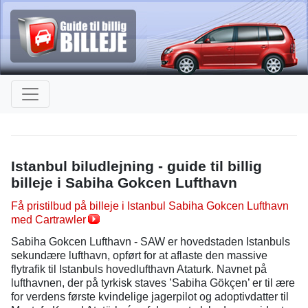
Istanbul biludlejning - guide til billig
billeje i Sabiha Gokcen Lufthavn
Få pristilbud på billeje i Istanbul Sabiha Gokcen Lufthavn
med Cartrawler
Sabiha Gokcen Lufthavn - SAW er hovedstaden Istanbuls
sekundære lufthavn, opført for at aflaste den massive
flytrafik til Istanbuls hovedlufthavn Ataturk. Navnet på
lufthavnen, der på tyrkisk staves ’Sabiha Gökçen’ er til ære
for verdens første kvindelige jagerpilot og adoptivdatter til