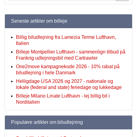
Seneste artikler om billeje
Billig biludlejning fra Lamezia Terme Lufthavn,
Italien
Billeje Montpellier Lufthavn - sammenlign tilbud på
Frankrig udlejningsbil med Cartrawler
One2move kampagnekode 2026 - 10% rabat på
biludlejning i hele Danmark
Helligdage USA 2026 og 2027 - nationale og
lokale (federal and state) feriedage og lukkedage
Billeje Milano Linate Lufthavn - lej billig bil i
Norditalien
Populære artikler om biludlejning