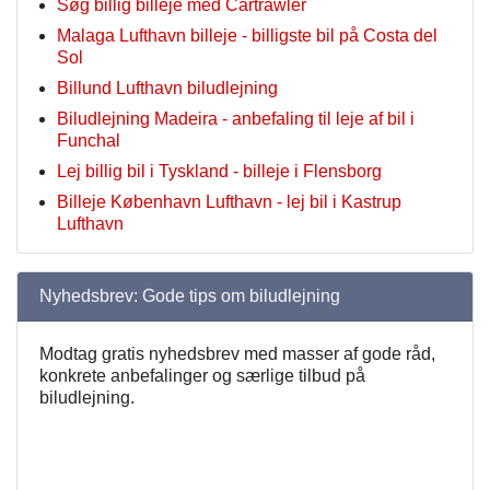
Søg billig billeje med Cartrawler
Malaga Lufthavn billeje - billigste bil på Costa del
Sol
Billund Lufthavn biludlejning
Biludlejning Madeira - anbefaling til leje af bil i
Funchal
Lej billig bil i Tyskland - billeje i Flensborg
Billeje København Lufthavn - lej bil i Kastrup
Lufthavn
Nyhedsbrev: Gode tips om biludlejning
Modtag gratis nyhedsbrev med masser af gode råd,
konkrete anbefalinger og særlige tilbud på
biludlejning.