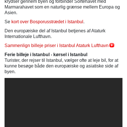
krydser gennem byen og forbinder Sortehavet med
Marmarahavet som en naturlig grænse mellem Europa og
Asien.
Se
kort over Bosporusstrædet i Istanbul
.
Den europæiske del af Istanbul betjenes af Ataturk
Internationale Lufthavn.
Sammenlign billeje priser i Istanbul Ataturk Lufthavn
Ferie billeje i Istanbul - kørsel i Istanbul
Turister, der rejser til Istanbul, vælger ofte at leje bil, for at
kunne besøge både den europæiske og asiatiske side af
byen.