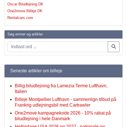
Oscar Biludlejning DK
One2move Billeje DK
Rentalcars.com
Søg emner og artikler
Seneste artikler om billeje
Billig biludlejning fra Lamezia Terme Lufthavn,
Italien
Billeje Montpellier Lufthavn - sammenlign tilbud på
Frankrig udlejningsbil med Cartrawler
One2move kampagnekode 2026 - 10% rabat på
biludlejning i hele Danmark
Helligdage USA 2026 og 2027 - nationale og