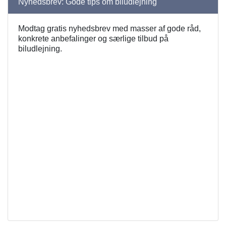
Nyhedsbrev: Gode tips om biludlejning
Modtag gratis nyhedsbrev med masser af gode råd,
konkrete anbefalinger og særlige tilbud på
biludlejning.