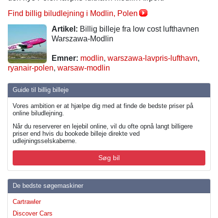
Find billig biludlejning i Modlin, Polen
Artikel:
Billig billeje fra low cost lufthavnen
Warszawa-Modlin
Emner:
modlin
,
warszawa-lavpris-lufthavn
,
ryanair-polen
,
warsaw-modlin
Guide til billig billeje
Vores ambition er at hjælpe dig med at finde de bedste priser på
online biludlejning.
Når du reserverer en lejebil online, vil du ofte opnå langt billigere
priser end hvis du bookede billeje direkte ved
udlejningsselskaberne.
Søg bil
De bedste søgemaskiner
Cartrawler
Discover Cars