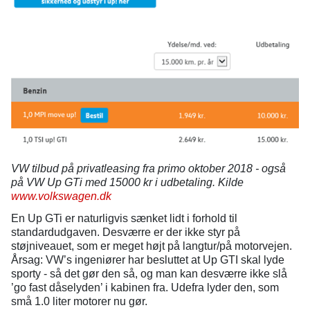
VW tilbud på privatleasing fra primo oktober 2018 - også
på VW Up GTi med 15000 kr i udbetaling. Kilde
www.volkswagen.dk
En Up GTi er naturligvis sænket lidt i forhold til
standardudgaven. Desværre er der ikke styr på
støjniveauet, som er meget højt på langtur/på motorvejen.
Årsag: VW’s ingeniører har besluttet at Up GTI skal lyde
sporty - så det gør den så, og man kan desværre ikke slå
’go fast dåselyden’ i kabinen fra. Udefra lyder den, som
små 1.0 liter motorer nu gør.