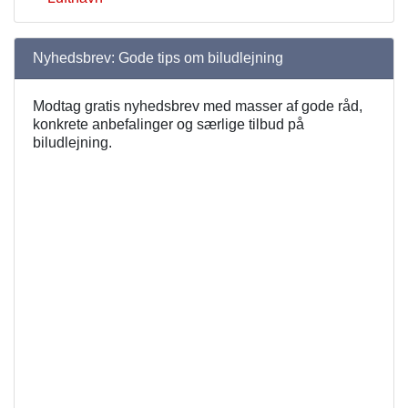
Nyhedsbrev: Gode tips om biludlejning
Modtag gratis nyhedsbrev med masser af gode råd,
konkrete anbefalinger og særlige tilbud på
biludlejning.