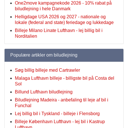
One2move kampagnekode 2026 - 10% rabat på
biludlejning i hele Danmark
Helligdage USA 2026 og 2027 - nationale og
lokale (federal and state) feriedage og lukkedage
Billeje Milano Linate Lufthavn - lej billig bil i
Norditalien
Populære artikler om biludlejning
Søg billig billeje med Cartrawler
Malaga Lufthavn billeje - billigste bil på Costa del
Sol
Billund Lufthavn biludlejning
Biludlejning Madeira - anbefaling til leje af bil i
Funchal
Lej billig bil i Tyskland - billeje i Flensborg
Billeje København Lufthavn - lej bil i Kastrup
Lufthavn