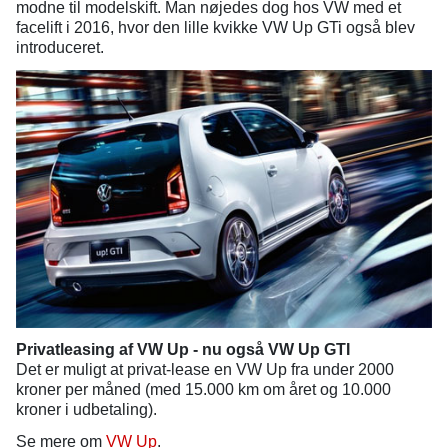
modne til modelskift. Man nøjedes dog hos VW med et
facelift i 2016, hvor den lille kvikke VW Up GTi også blev
introduceret.
Privatleasing af VW Up - nu også VW Up GTI
Det er muligt at privat-lease en VW Up fra under 2000
kroner per måned (med 15.000 km om året og 10.000
kroner i udbetaling).
Se mere om
VW Up
.