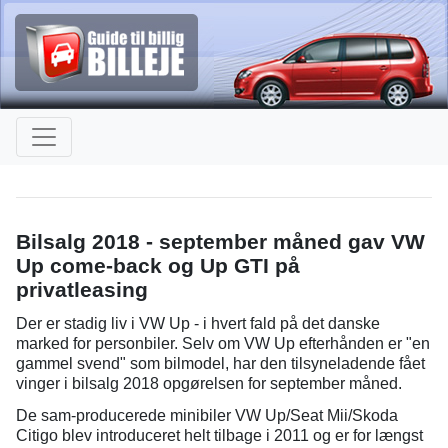
Bilsalg 2018 - september måned gav VW
Up come-back og Up GTI på
privatleasing
Der er stadig liv i VW Up - i hvert fald på det danske
marked for personbiler. Selv om VW Up efterhånden er "en
gammel svend" som bilmodel, har den tilsyneladende fået
vinger i bilsalg 2018 opgørelsen for september måned.
De sam-producerede minibiler VW Up/Seat Mii/Skoda
Citigo blev introduceret helt tilbage i 2011 og er for længst