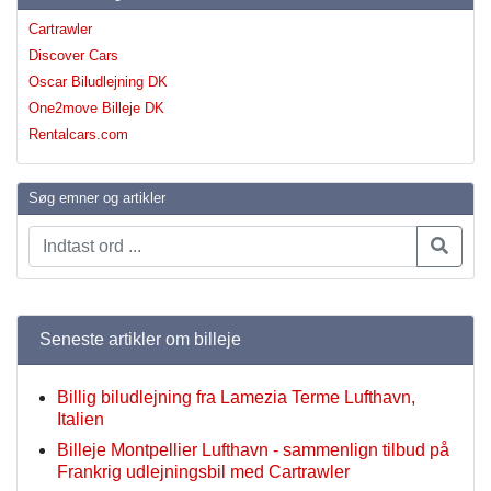
Cartrawler
Discover Cars
Oscar Biludlejning DK
One2move Billeje DK
Rentalcars.com
Søg emner og artikler
Seneste artikler om billeje
Billig biludlejning fra Lamezia Terme Lufthavn,
Italien
Billeje Montpellier Lufthavn - sammenlign tilbud på
Frankrig udlejningsbil med Cartrawler