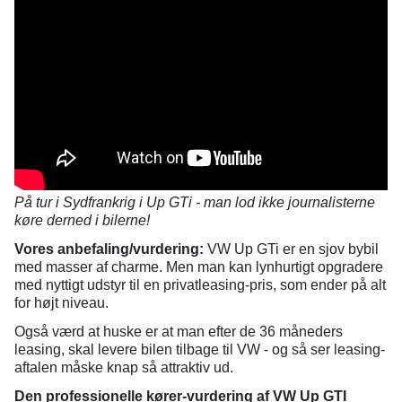
På tur i Sydfrankrig i Up GTi - man lod ikke journalisterne
køre derned i bilerne!
Vores anbefaling/vurdering:
VW Up GTi er en sjov bybil
med masser af charme. Men man kan lynhurtigt opgradere
med nyttigt udstyr til en privatleasing-pris, som ender på alt
for højt niveau.
Også værd at huske er at man efter de 36 måneders
leasing, skal levere bilen tilbage til VW - og så ser leasing-
aftalen måske knap så attraktiv ud.
Den professionelle kører-vurdering af VW Up GTI