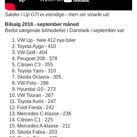
Sæder i Up GTI er elendige - men ser smarte ud.
Bilsalg 2018 - september måned
Bedst sælgende bilmodeller i Danmark i september var:
VW Up - hele 412 nye biler
Toyota Aygo - 410
VW Golf - 404
Peugoet 208 - 378
Citroen C3 - 355
Toyota Yaris - 310
Skoda Octavia - 305
VW Polo - 286
Hyundai i10 - 273
VW Touran - 267
Toyota Auris - 247
Ford Fiesta - 242
Mercedes C-klasse - 236
Citroen C1 - 225
Mercedes A-klasse - 211
Skoda Fabia - 203