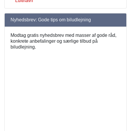
Lufthavn
Nyhedsbrev: Gode tips om biludlejning
Modtag gratis nyhedsbrev med masser af gode råd,
konkrete anbefalinger og særlige tilbud på
biludlejning.