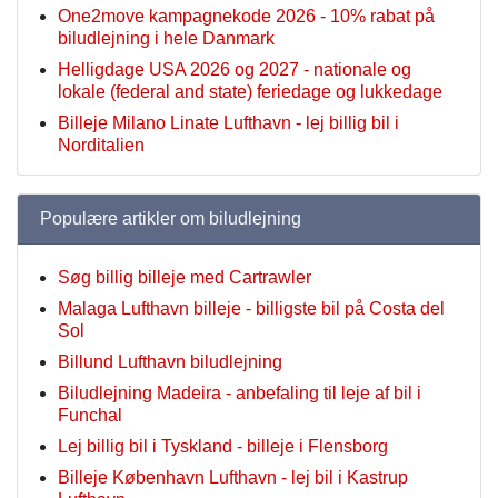
One2move kampagnekode 2026 - 10% rabat på
biludlejning i hele Danmark
Helligdage USA 2026 og 2027 - nationale og
lokale (federal and state) feriedage og lukkedage
Billeje Milano Linate Lufthavn - lej billig bil i
Norditalien
Populære artikler om biludlejning
Søg billig billeje med Cartrawler
Malaga Lufthavn billeje - billigste bil på Costa del
Sol
Billund Lufthavn biludlejning
Biludlejning Madeira - anbefaling til leje af bil i
Funchal
Lej billig bil i Tyskland - billeje i Flensborg
Billeje København Lufthavn - lej bil i Kastrup