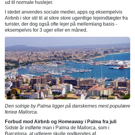
ud til normale huslejer.
I stedet anvendes sociale medier, apps og eksempelvis
Airbnb i stor stil til at sikre store ugentlige lejeindtægter fra
turister, der dog også ofte lejer på mellemlang basis -
eksempelvis for 3 uger eller en måned.
Den solrige by Palma ligger på danskernes mest populære
ferieø Mallorca.
Forbud mod Airbnb og Homeaway i Palma fra juli
Sidste år indførte man i Palma de Mallorca, som i
Barcelona, at udlejere skulle godkendes af