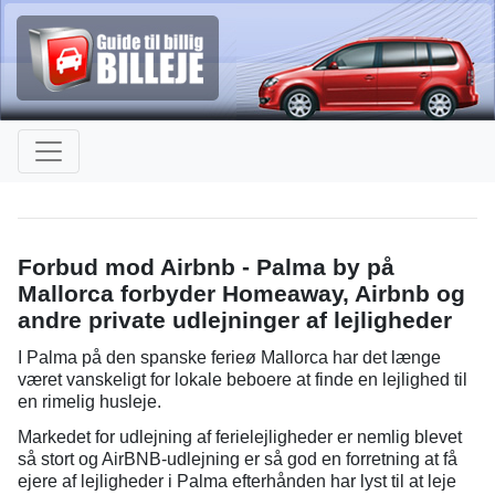
Forbud mod Airbnb - Palma by på
Mallorca forbyder Homeaway, Airbnb og
andre private udlejninger af lejligheder
I Palma på den spanske ferieø Mallorca har det længe
været vanskeligt for lokale beboere at finde en lejlighed til
en rimelig husleje.
Markedet for udlejning af ferielejligheder er nemlig blevet
så stort og AirBNB-udlejning er så god en forretning at få
ejere af lejligheder i Palma efterhånden har lyst til at leje