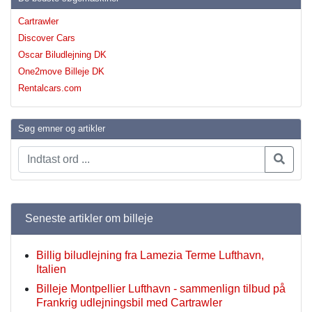
Cartrawler
Discover Cars
Oscar Biludlejning DK
One2move Billeje DK
Rentalcars.com
Søg emner og artikler
Seneste artikler om billeje
Billig biludlejning fra Lamezia Terme Lufthavn,
Italien
Billeje Montpellier Lufthavn - sammenlign tilbud på
Frankrig udlejningsbil med Cartrawler