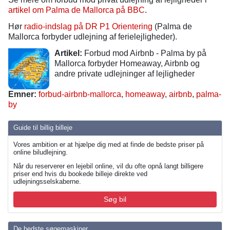
artikel om Palma de Mallorca på BBC
.
Hør
radio-indslag på DR P1 Orientering
(Palma de
Mallorca forbyder udlejning af ferielejligheder).
Artikel:
Forbud mod Airbnb - Palma by på
Mallorca forbyder Homeaway, Airbnb og
andre private udlejninger af lejligheder
Emner:
forbud-airbnb-mallorca
,
homeaway
,
airbnb
,
palma-
by
Guide til billig billeje
Vores ambition er at hjælpe dig med at finde de bedste priser på
online biludlejning.
Når du reserverer en lejebil online, vil du ofte opnå langt billigere
priser end hvis du bookede billeje direkte ved
udlejningsselskaberne.
Søg bil
De bedste søgemaskiner