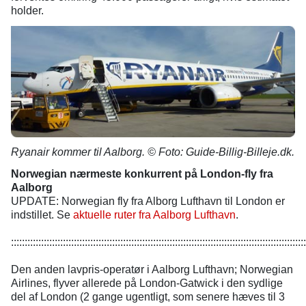
holder.
Ryanair kommer til Aalborg. © Foto: Guide-Billig-Billeje.dk.
Norwegian nærmeste konkurrent på London-fly fra
Aalborg
UPDATE: Norwegian fly fra Alborg Lufthavn til London er
indstillet. Se
aktuelle ruter fra Aalborg Lufthavn
.
::::::::::::::::::::::::::::::::::::::::::::::::::::::::::::::::::::::::::::::::::::::::::::::::::::::::::::
Den anden lavpris-operatør i Aalborg Lufthavn; Norwegian
Airlines, flyver allerede på London-Gatwick i den sydlige
del af London (2 gange ugentligt, som senere hæves til 3