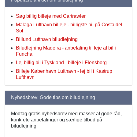
Søg billig billeje med Cartrawler
Malaga Lufthavn billeje - billigste bil på Costa del
Sol
Billund Lufthavn biludlejning
Biludlejning Madeira - anbefaling til leje af bil i
Funchal
Lej billig bil i Tyskland - billeje i Flensborg
Billeje København Lufthavn - lej bil i Kastrup
Lufthavn
Nyhedsbrev: Gode tips om biludlejning
Modtag gratis nyhedsbrev med masser af gode råd,
konkrete anbefalinger og særlige tilbud på
biludlejning.