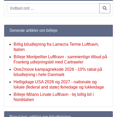
Seneste artikler om billeje
Billig biludlejning fra Lamezia Terme Lufthavn,
Italien
Billeje Montpellier Lufthavn - sammenlign tilbud på
Frankrig udlejningsbil med Cartrawler
One2move kampagnekode 2026 - 10% rabat på
biludlejning i hele Danmark
Helligdage USA 2026 og 2027 - nationale og
lokale (federal and state) feriedage og lukkedage
Billeje Milano Linate Lufthavn - lej billig bil i
Norditalien
Populære artikler om biludlejning