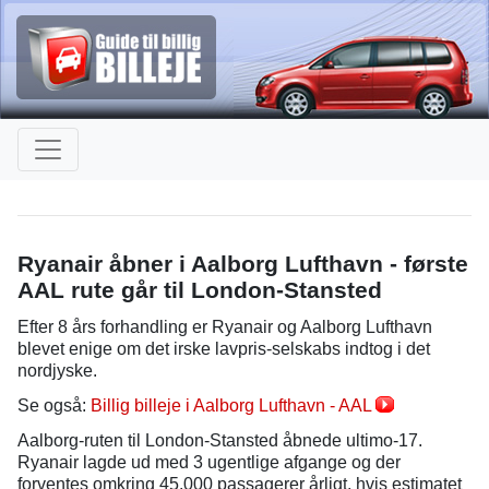
Ryanair åbner i Aalborg Lufthavn - første
AAL rute går til London-Stansted
Efter 8 års forhandling er Ryanair og Aalborg Lufthavn
blevet enige om det irske lavpris-selskabs indtog i det
nordjyske.
Se også:
Billig billeje i Aalborg Lufthavn - AAL
Aalborg-ruten til London-Stansted åbnede ultimo-17.
Ryanair lagde ud med 3 ugentlige afgange og der
forventes omkring 45.000 passagerer årligt, hvis estimatet