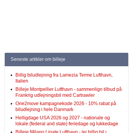
Seneste artikler om billeje
Billig biludlejning fra Lamezia Terme Lufthavn,
Italien
Billeje Montpellier Lufthavn - sammenlign tilbud på
Frankrig udlejningsbil med Cartrawler
One2move kampagnekode 2026 - 10% rabat på
biludlejning i hele Danmark
Helligdage USA 2026 og 2027 - nationale og
lokale (federal and state) feriedage og lukkedage
Billeje Milano Linate Lufthavn - lej billig bil i