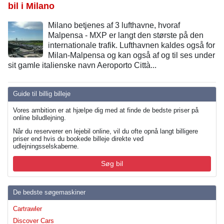
bil i Milano
Milano betjenes af 3 lufthavne, hvoraf
Malpensa - MXP er langt den største på den
internationale trafik. Lufthavnen kaldes også for
Milan-Malpensa og kan også af og til ses under
sit gamle italienske navn Aeroporto Città...
Guide til billig billeje
Vores ambition er at hjælpe dig med at finde de bedste priser på
online biludlejning.
Når du reserverer en lejebil online, vil du ofte opnå langt billigere
priser end hvis du bookede billeje direkte ved
udlejningsselskaberne.
Søg bil
De bedste søgemaskiner
Cartrawler
Discover Cars