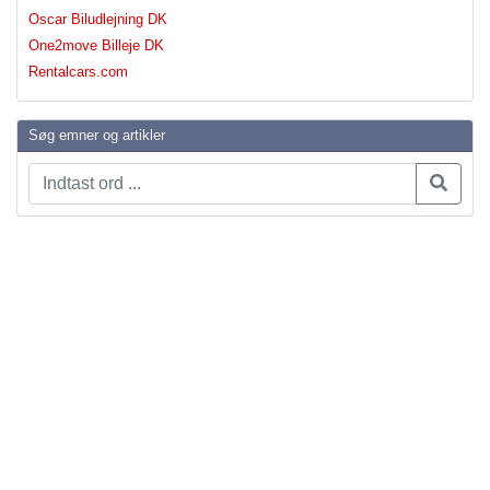
Oscar Biludlejning DK
One2move Billeje DK
Rentalcars.com
Søg emner og artikler