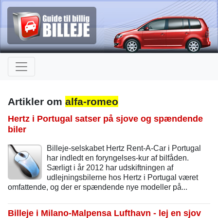
Artikler om
alfa-romeo
Hertz i Portugal satser på sjove og spændende
biler
Billeje-selskabet Hertz Rent-A-Car i Portugal
har indledt en foryngelses-kur af bilfåden.
Særligt i år 2012 har udskiftningen af
udlejningsbilerne hos Hertz i Portugal været
omfattende, og der er spændende nye modeller på...
Billeje i Milano-Malpensa Lufthavn - lej en sjov