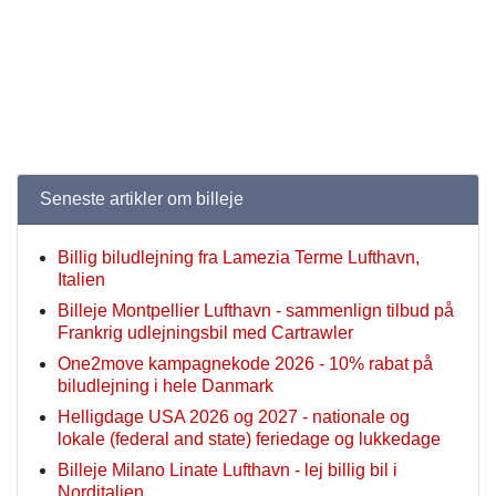
Seneste artikler om billeje
Billig biludlejning fra Lamezia Terme Lufthavn,
Italien
Billeje Montpellier Lufthavn - sammenlign tilbud på
Frankrig udlejningsbil med Cartrawler
One2move kampagnekode 2026 - 10% rabat på
biludlejning i hele Danmark
Helligdage USA 2026 og 2027 - nationale og
lokale (federal and state) feriedage og lukkedage
Billeje Milano Linate Lufthavn - lej billig bil i
Norditalien