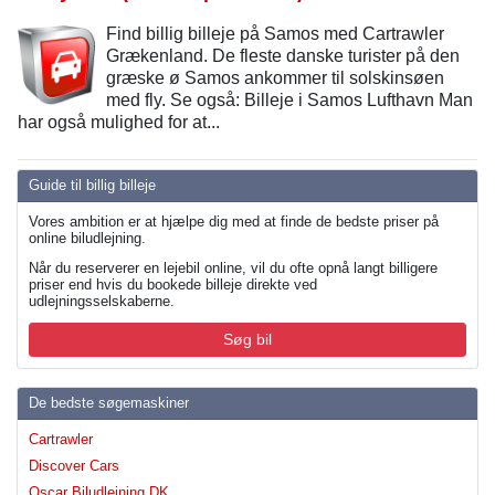
Find billig billeje på Samos med Cartrawler
Grækenland. De fleste danske turister på den
græske ø Samos ankommer til solskinsøen
med fly. Se også: Billeje i Samos Lufthavn Man
har også mulighed for at...
Guide til billig billeje
Vores ambition er at hjælpe dig med at finde de bedste priser på
online biludlejning.
Når du reserverer en lejebil online, vil du ofte opnå langt billigere
priser end hvis du bookede billeje direkte ved
udlejningsselskaberne.
Søg bil
De bedste søgemaskiner
Cartrawler
Discover Cars
Oscar Biludlejning DK