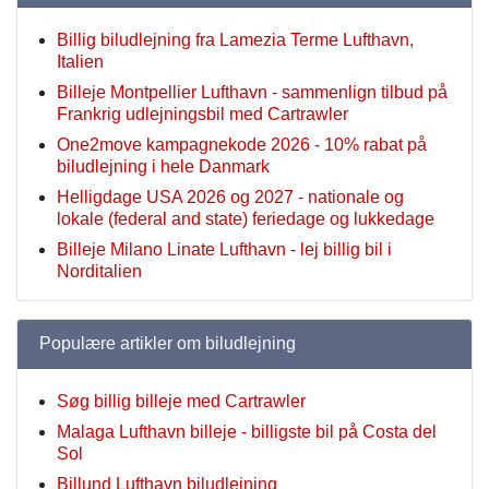
Billig biludlejning fra Lamezia Terme Lufthavn,
Italien
Billeje Montpellier Lufthavn - sammenlign tilbud på
Frankrig udlejningsbil med Cartrawler
One2move kampagnekode 2026 - 10% rabat på
biludlejning i hele Danmark
Helligdage USA 2026 og 2027 - nationale og
lokale (federal and state) feriedage og lukkedage
Billeje Milano Linate Lufthavn - lej billig bil i
Norditalien
Populære artikler om biludlejning
Søg billig billeje med Cartrawler
Malaga Lufthavn billeje - billigste bil på Costa del
Sol
Billund Lufthavn biludlejning