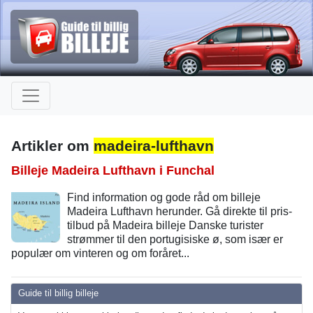
Artikler om
madeira-lufthavn
Billeje Madeira Lufthavn i Funchal
Find information og gode råd om billeje
Madeira Lufthavn herunder. Gå direkte til pris-
tilbud på Madeira billeje Danske turister
strømmer til den portugisiske ø, som især er
populær om vinteren og om foråret...
Guide til billig billeje