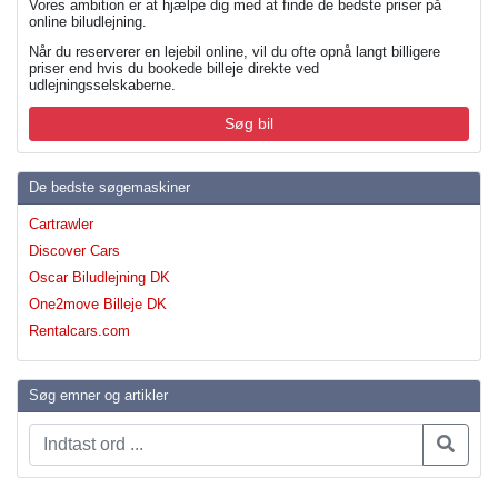
Vores ambition er at hjælpe dig med at finde de bedste priser på
online biludlejning.
Når du reserverer en lejebil online, vil du ofte opnå langt billigere
priser end hvis du bookede billeje direkte ved
udlejningsselskaberne.
Søg bil
De bedste søgemaskiner
Cartrawler
Discover Cars
Oscar Biludlejning DK
One2move Billeje DK
Rentalcars.com
Søg emner og artikler