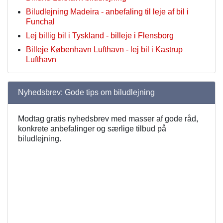
Biludlejning Madeira - anbefaling til leje af bil i
Funchal
Lej billig bil i Tyskland - billeje i Flensborg
Billeje København Lufthavn - lej bil i Kastrup
Lufthavn
Nyhedsbrev: Gode tips om biludlejning
Modtag gratis nyhedsbrev med masser af gode råd,
konkrete anbefalinger og særlige tilbud på
biludlejning.