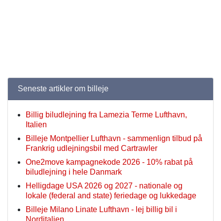
Seneste artikler om billeje
Billig biludlejning fra Lamezia Terme Lufthavn,
Italien
Billeje Montpellier Lufthavn - sammenlign tilbud på
Frankrig udlejningsbil med Cartrawler
One2move kampagnekode 2026 - 10% rabat på
biludlejning i hele Danmark
Helligdage USA 2026 og 2027 - nationale og
lokale (federal and state) feriedage og lukkedage
Billeje Milano Linate Lufthavn - lej billig bil i
Norditalien