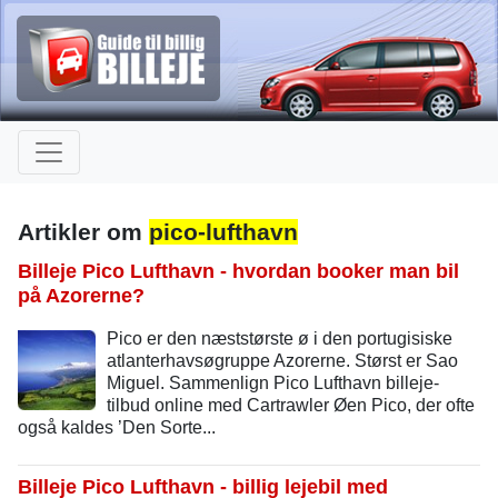
Artikler om
pico-lufthavn
Billeje Pico Lufthavn - hvordan booker man bil
på Azorerne?
Pico er den næststørste ø i den portugisiske
atlanterhavsøgruppe Azorerne. Størst er Sao
Miguel. Sammenlign Pico Lufthavn billeje-
tilbud online med Cartrawler Øen Pico, der ofte
også kaldes ’Den Sorte...
Billeje Pico Lufthavn - billig lejebil med