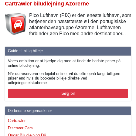
Cartrawler biludlejning Azorerne
Pico Lufthavn (PIX) er den eneste lufthavn, som
betjener den næststørste ø i den portugisiske
atlanterhavsøgruppe Azorerne. Lufthavnen
forbinder øen Pico med andre destinationer...
Guide til billig billeje
Vores ambition er at hjælpe dig med at finde de bedste priser på
online biludlejning.
Når du reserverer en lejebil online, vil du ofte opnå langt billigere
priser end hvis du bookede billeje direkte ved
udlejningsselskaberne.
Søg bil
De bedste søgemaskiner
Cartrawler
Discover Cars
Oscar Biludlejning DK