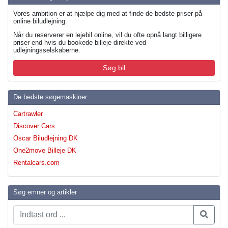
Vores ambition er at hjælpe dig med at finde de bedste priser på
online biludlejning.
Når du reserverer en lejebil online, vil du ofte opnå langt billigere
priser end hvis du bookede billeje direkte ved
udlejningsselskaberne.
Søg bil
De bedste søgemaskiner
Cartrawler
Discover Cars
Oscar Biludlejning DK
One2move Billeje DK
Rentalcars.com
Søg emner og artikler