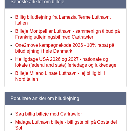
Seneste artikler om billeje
Billig biludlejning fra Lamezia Terme Lufthavn,
Italien
Billeje Montpellier Lufthavn - sammenlign tilbud på
Frankrig udlejningsbil med Cartrawler
One2move kampagnekode 2026 - 10% rabat på
biludlejning i hele Danmark
Helligdage USA 2026 og 2027 - nationale og
lokale (federal and state) feriedage og lukkedage
Billeje Milano Linate Lufthavn - lej billig bil i
Norditalien
Populære artikler om biludlejning
Søg billig billeje med Cartrawler
Malaga Lufthavn billeje - billigste bil på Costa del
Sol