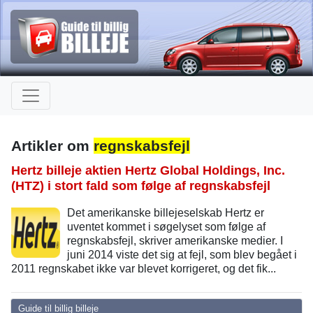
Artikler om
regnskabsfejl
Hertz billeje aktien Hertz Global Holdings, Inc.
(HTZ) i stort fald som følge af regnskabsfejl
Det amerikanske billejeselskab Hertz er
uventet kommet i søgelyset som følge af
regnskabsfejl, skriver amerikanske medier. I
juni 2014 viste det sig at fejl, som blev begået i
2011 regnskabet ikke var blevet korrigeret, og det fik...
Guide til billig billeje