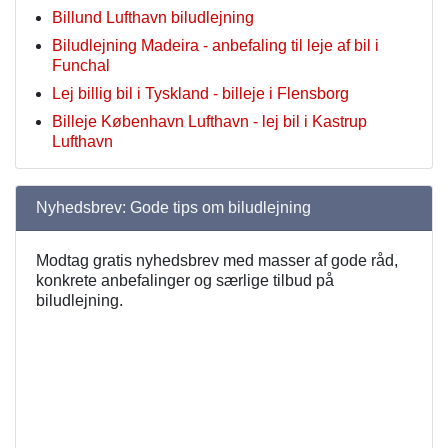
Billund Lufthavn biludlejning
Biludlejning Madeira - anbefaling til leje af bil i
Funchal
Lej billig bil i Tyskland - billeje i Flensborg
Billeje København Lufthavn - lej bil i Kastrup
Lufthavn
Nyhedsbrev: Gode tips om biludlejning
Modtag gratis nyhedsbrev med masser af gode råd,
konkrete anbefalinger og særlige tilbud på
biludlejning.