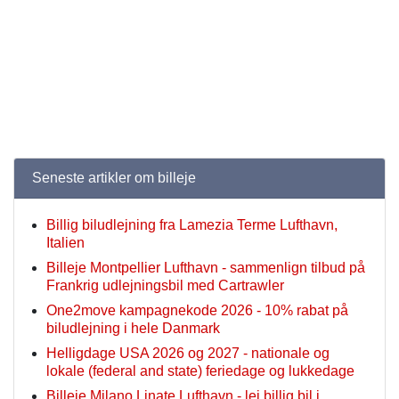
Seneste artikler om billeje
Billig biludlejning fra Lamezia Terme Lufthavn,
Italien
Billeje Montpellier Lufthavn - sammenlign tilbud på
Frankrig udlejningsbil med Cartrawler
One2move kampagnekode 2026 - 10% rabat på
biludlejning i hele Danmark
Helligdage USA 2026 og 2027 - nationale og
lokale (federal and state) feriedage og lukkedage
Billeje Milano Linate Lufthavn - lej billig bil i