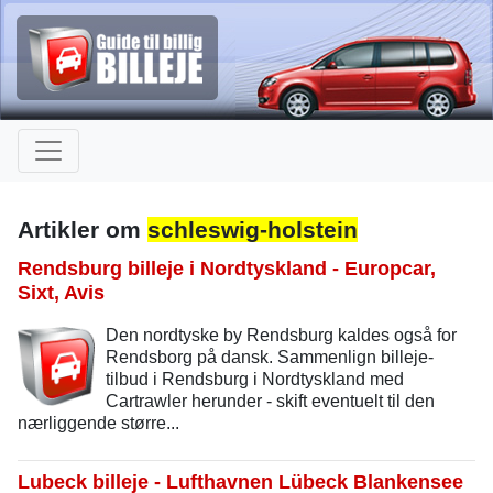
Artikler om
schleswig-holstein
Rendsburg billeje i Nordtyskland - Europcar,
Sixt, Avis
Den nordtyske by Rendsburg kaldes også for
Rendsborg på dansk. Sammenlign billeje-
tilbud i Rendsburg i Nordtyskland med
Cartrawler herunder - skift eventuelt til den
nærliggende større...
Lubeck billeje - Lufthavnen Lübeck Blankensee