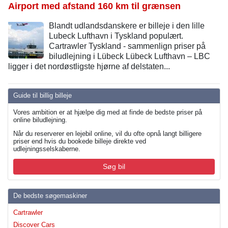
Airport med afstand 160 km til grænsen
Blandt udlandsdanskere er billeje i den lille
Lubeck Lufthavn i Tyskland populært.
Cartrawler Tyskland - sammenlign priser på
biludlejning i Lübeck Lübeck Lufthavn – LBC
ligger i det nordøstligste hjørne af delstaten...
Guide til billig billeje
Vores ambition er at hjælpe dig med at finde de bedste priser på
online biludlejning.
Når du reserverer en lejebil online, vil du ofte opnå langt billigere
priser end hvis du bookede billeje direkte ved
udlejningsselskaberne.
Søg bil
De bedste søgemaskiner
Cartrawler
Discover Cars