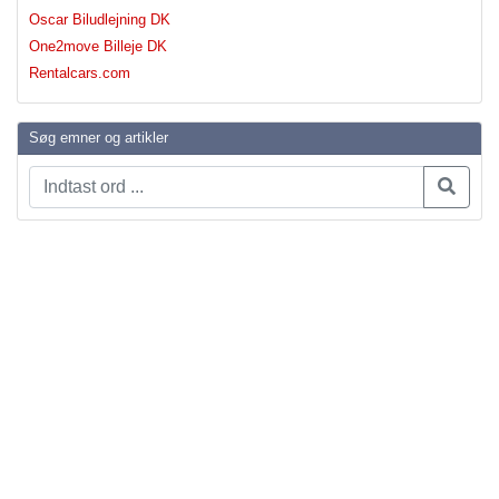
Oscar Biludlejning DK
One2move Billeje DK
Rentalcars.com
Søg emner og artikler