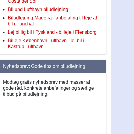
Costa del Sol
Billund Lufthavn biludlejning
Biludlejning Madeira - anbefaling til leje af
bil i Funchal
Lej billig bil i Tyskland - billeje i Flensborg
Billeje København Lufthavn - lej bil i
Kastrup Lufthavn
Nyhedsbrev: Gode tips om biludlejning
Modtag gratis nyhedsbrev med masser af
gode råd, konkrete anbefalinger og særlige
tilbud på biludlejning.