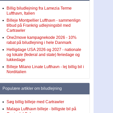
Billig biludlejning fra Lamezia Terme
Lufthavn, Italien
Billeje Montpellier Lufthavn - sammenlign
tilbud på Frankrig udlejningsbil med
Cartrawler
One2move kampagnekode 2026 - 10%
rabat på biludlejning i hele Danmark
Helligdage USA 2026 og 2027 - nationale
og lokale (federal and state) feriedage og
lukkedage
Billeje Milano Linate Lufthavn - lej billig bil i
Norditalien
Populære artikler om biludlejning
Søg billig billeje med Cartrawler
Malaga Lufthavn billeje - billigste bil på