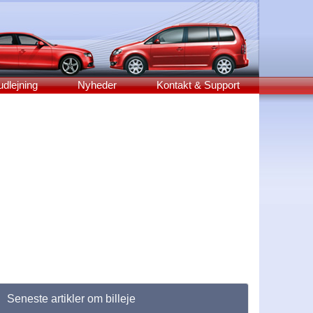
udlejning
Nyheder
Kontakt & Support
Seneste artikler om billeje