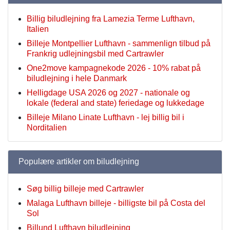
Billig biludlejning fra Lamezia Terme Lufthavn,
Italien
Billeje Montpellier Lufthavn - sammenlign tilbud på
Frankrig udlejningsbil med Cartrawler
One2move kampagnekode 2026 - 10% rabat på
biludlejning i hele Danmark
Helligdage USA 2026 og 2027 - nationale og
lokale (federal and state) feriedage og lukkedage
Billeje Milano Linate Lufthavn - lej billig bil i
Norditalien
Populære artikler om biludlejning
Søg billig billeje med Cartrawler
Malaga Lufthavn billeje - billigste bil på Costa del
Sol
Billund Lufthavn biludlejning