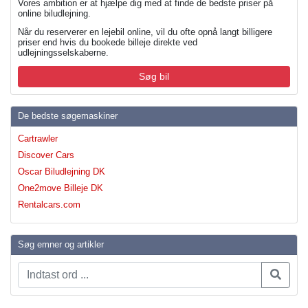
Vores ambition er at hjælpe dig med at finde de bedste priser på
online biludlejning.
Når du reserverer en lejebil online, vil du ofte opnå langt billigere
priser end hvis du bookede billeje direkte ved
udlejningsselskaberne.
Søg bil
De bedste søgemaskiner
Cartrawler
Discover Cars
Oscar Biludlejning DK
One2move Billeje DK
Rentalcars.com
Søg emner og artikler