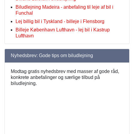
Biludlejning Madeira - anbefaling til leje af bil i
Funchal
Lej billig bil i Tyskland - billeje i Flensborg
Billeje København Lufthavn - lej bil i Kastrup
Lufthavn
Nyhedsbrev: Gode tips om biludlejning
Modtag gratis nyhedsbrev med masser af gode råd,
konkrete anbefalinger og særlige tilbud på
biludlejning.