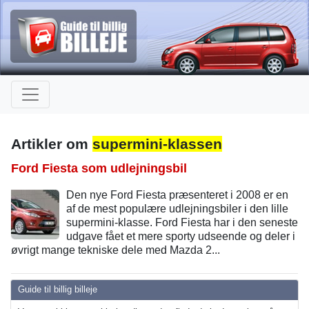
Artikler om
supermini-klassen
Ford Fiesta som udlejningsbil
Den nye Ford Fiesta præsenteret i 2008 er en
af de mest populære udlejningsbiler i den lille
supermini-klasse. Ford Fiesta har i den seneste
udgave fået et mere sporty udseende og deler i
øvrigt mange tekniske dele med Mazda 2...
Guide til billig billeje