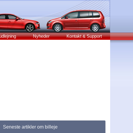
udlejning
Nyheder
Kontakt & Support
Seneste artikler om billeje