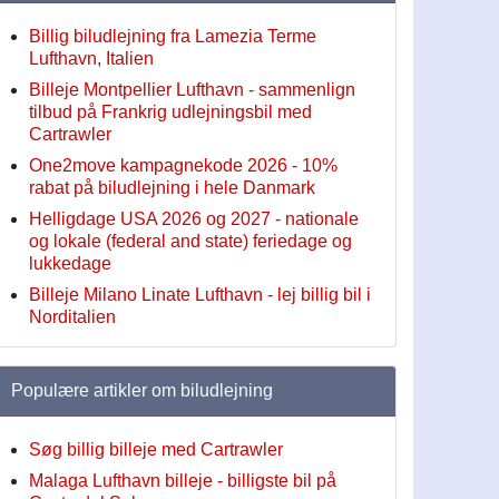
Billig biludlejning fra Lamezia Terme
Lufthavn, Italien
Billeje Montpellier Lufthavn - sammenlign
tilbud på Frankrig udlejningsbil med
Cartrawler
One2move kampagnekode 2026 - 10%
rabat på biludlejning i hele Danmark
Helligdage USA 2026 og 2027 - nationale
og lokale (federal and state) feriedage og
lukkedage
Billeje Milano Linate Lufthavn - lej billig bil i
Norditalien
Populære artikler om biludlejning
Søg billig billeje med Cartrawler
Malaga Lufthavn billeje - billigste bil på