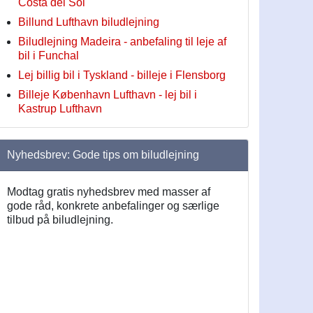
Costa del Sol
Billund Lufthavn biludlejning
Biludlejning Madeira - anbefaling til leje af
bil i Funchal
Lej billig bil i Tyskland - billeje i Flensborg
Billeje København Lufthavn - lej bil i
Kastrup Lufthavn
Nyhedsbrev: Gode tips om biludlejning
Modtag gratis nyhedsbrev med masser af
gode råd, konkrete anbefalinger og særlige
tilbud på biludlejning.