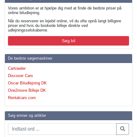
Vores ambition er at hjælpe dig med at finde de bedste priser på
online biludlejning.
Når du reserverer en lejebil online, vil du ofte opnå langt billigere
priser end hvis du bookede billeje direkte ved
udlejningsselskaberne.
Søg bil
De bedste søgemaskiner
Cartrawler
Discover Cars
Oscar Biludlejning DK
One2move Billeje DK
Rentalcars.com
Søg emner og artikler