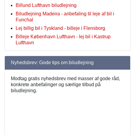
Billund Lufthavn biludlejning
Biludlejning Madeira - anbefaling til leje af bil i
Funchal
Lej billig bil i Tyskland - billeje i Flensborg
Billeje København Lufthavn - lej bil i Kastrup
Lufthavn
Nyhedsbrev: Gode tips om biludlejning
Modtag gratis nyhedsbrev med masser af gode råd,
konkrete anbefalinger og særlige tilbud på
biludlejning.