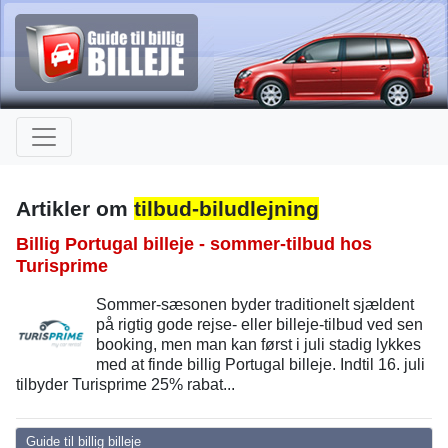
Artikler om
tilbud-biludlejning
Billig Portugal billeje - sommer-tilbud hos
Turisprime
Sommer-sæsonen byder traditionelt sjældent
på rigtig gode rejse- eller billeje-tilbud ved sen
booking, men man kan først i juli stadig lykkes
med at finde billig Portugal billeje. Indtil 16. juli
tilbyder Turisprime 25% rabat...
Guide til billig billeje