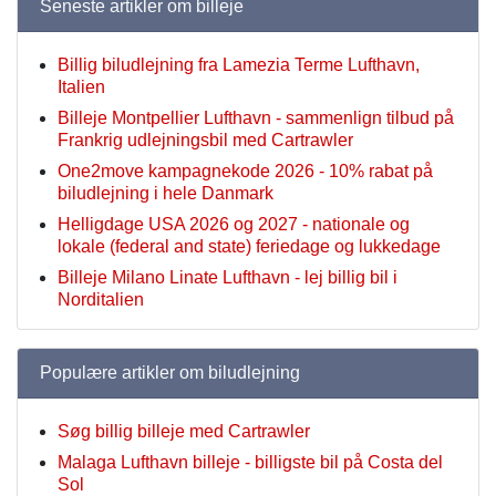
Seneste artikler om billeje
Billig biludlejning fra Lamezia Terme Lufthavn,
Italien
Billeje Montpellier Lufthavn - sammenlign tilbud på
Frankrig udlejningsbil med Cartrawler
One2move kampagnekode 2026 - 10% rabat på
biludlejning i hele Danmark
Helligdage USA 2026 og 2027 - nationale og
lokale (federal and state) feriedage og lukkedage
Billeje Milano Linate Lufthavn - lej billig bil i
Norditalien
Populære artikler om biludlejning
Søg billig billeje med Cartrawler
Malaga Lufthavn billeje - billigste bil på Costa del
Sol