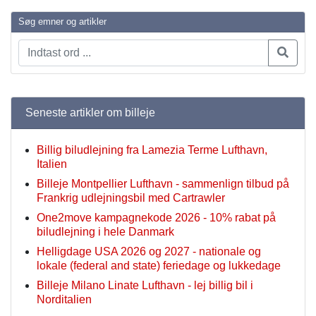
Søg emner og artikler
Seneste artikler om billeje
Billig biludlejning fra Lamezia Terme Lufthavn,
Italien
Billeje Montpellier Lufthavn - sammenlign tilbud på
Frankrig udlejningsbil med Cartrawler
One2move kampagnekode 2026 - 10% rabat på
biludlejning i hele Danmark
Helligdage USA 2026 og 2027 - nationale og
lokale (federal and state) feriedage og lukkedage
Billeje Milano Linate Lufthavn - lej billig bil i
Norditalien