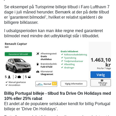
Se eksempel på Turisprime billeje tilbud i Faro Lufthavn 7
dage i juli måned herunder. Bemærk at der på dette tilbud
er ’garanteret bilmodel’, hvilket er relativt sjældent i de
billigere bilklasser.
I udsalgsperioden kan man ikke regne med garanteret
bilmodel med mindre det udtrykkeligt står i tilbuddet.
Billig Portugal billeje - tilbud fra Drive On Holidays med
10% eller 25% rabat
Et andet af de populære selskaber kendt for billig Portugal
billeje er ’Drive On Holidays’.