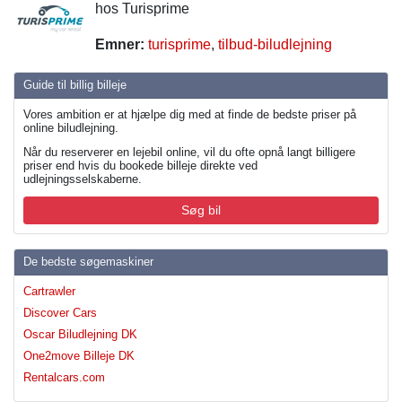
hos Turisprime
Emner:
turisprime
,
tilbud-biludlejning
Guide til billig billeje
Vores ambition er at hjælpe dig med at finde de bedste priser på
online biludlejning.
Når du reserverer en lejebil online, vil du ofte opnå langt billigere
priser end hvis du bookede billeje direkte ved
udlejningsselskaberne.
Søg bil
De bedste søgemaskiner
Cartrawler
Discover Cars
Oscar Biludlejning DK
One2move Billeje DK
Rentalcars.com