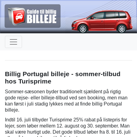
Billig Portugal billeje - sommer-tilbud
hos Turisprime
Sommer-sæsonen byder traditionelt sjældent på rigtig
gode rejse- eller billeje-tilbud ved sen booking, men man
kan først i juli stadig lykkes med at finde billig Portugal
billeje.
Indtil 16. juli tilbyder Turisprime 25% rabat på listepris for
lejer, som løber mellem 12. august og 30. september. Man
skal være hurtigt ude. Det gode tilbud løber fra 8. til 16. juli