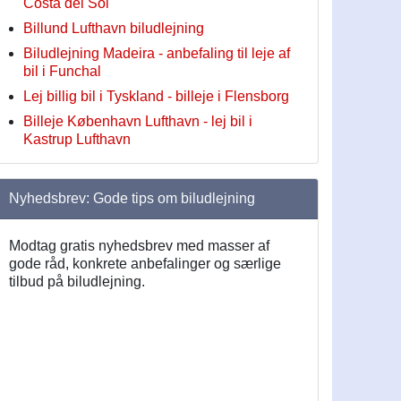
Costa del Sol
Billund Lufthavn biludlejning
Biludlejning Madeira - anbefaling til leje af
bil i Funchal
Lej billig bil i Tyskland - billeje i Flensborg
Billeje København Lufthavn - lej bil i
Kastrup Lufthavn
Nyhedsbrev: Gode tips om biludlejning
Modtag gratis nyhedsbrev med masser af
gode råd, konkrete anbefalinger og særlige
tilbud på biludlejning.