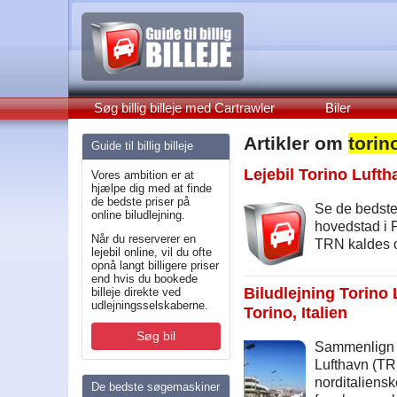
Søg billig billeje med Cartrawler
Biler
Artikler om
torin
Guide til billig billeje
Lejebil Torino Lufth
Vores ambition er at
hjælpe dig med at finde
de bedste priser på
Se de bedste 
online biludlejning.
hovedstad i P
Når du reserverer en
TRN kaldes og
lejebil online, vil du ofte
opnå langt billigere priser
end hvis du bookede
Biludlejning Torino L
billeje direkte ved
udlejningsselskaberne.
Torino, Italien
Søg bil
Sammenlign T
Lufthavn (TRN
norditaliensk
De bedste søgemaskiner