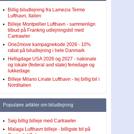
Billig biludlejning fra Lamezia Terme
Lufthavn, Italien
Billeje Montpellier Lufthavn - sammenlign
tilbud på Frankrig udlejningsbil med
Cartrawler
One2move kampagnekode 2026 - 10%
rabat på biludlejning i hele Danmark
Helligdage USA 2026 og 2027 - nationale
og lokale (federal and state) feriedage og
lukkedage
Billeje Milano Linate Lufthavn - lej billig bil i
Norditalien
Populære artikler om biludlejning
Søg billig billeje med Cartrawler
Malaga Lufthavn billeje - billigste bil på