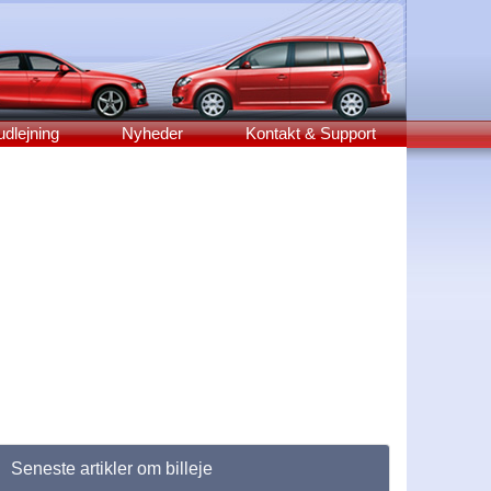
udlejning
Nyheder
Kontakt & Support
Seneste artikler om billeje