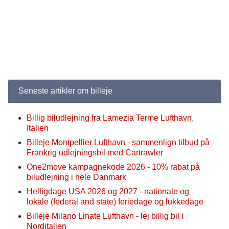
Seneste artikler om billeje
Billig biludlejning fra Lamezia Terme Lufthavn,
Italien
Billeje Montpellier Lufthavn - sammenlign tilbud på
Frankrig udlejningsbil med Cartrawler
One2move kampagnekode 2026 - 10% rabat på
biludlejning i hele Danmark
Helligdage USA 2026 og 2027 - nationale og
lokale (federal and state) feriedage og lukkedage
Billeje Milano Linate Lufthavn - lej billig bil i
Norditalien