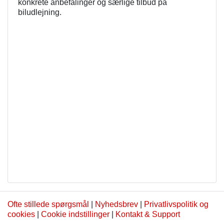
konkrete anbefalinger og særlige tilbud på
biludlejning.
Ofte stillede spørgsmål
|
Nyhedsbrev
|
Privatlivspolitik og
cookies
|
Cookie indstillinger
|
Kontakt & Support