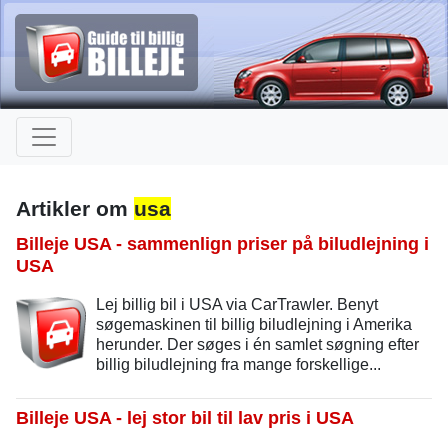
Artikler om
usa
Billeje USA - sammenlign priser på biludlejning i
USA
Lej billig bil i USA via CarTrawler. Benyt
søgemaskinen til billig biludlejning i Amerika
herunder. Der søges i én samlet søgning efter
billig biludlejning fra mange forskellige...
Billeje USA - lej stor bil til lav pris i USA