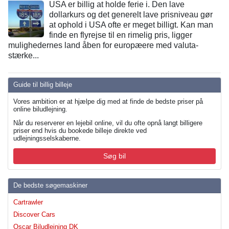
USA er billig at holde ferie i. Den lave
dollarkurs og det generelt lave prisniveau gør
at ophold i USA ofte er meget billigt. Kan man
finde en flyrejse til en rimelig pris, ligger
mulighedernes land åben for europæere med valuta-
stærke...
Guide til billig billeje
Vores ambition er at hjælpe dig med at finde de bedste priser på
online biludlejning.
Når du reserverer en lejebil online, vil du ofte opnå langt billigere
priser end hvis du bookede billeje direkte ved
udlejningsselskaberne.
Søg bil
De bedste søgemaskiner
Cartrawler
Discover Cars
Oscar Biludlejning DK