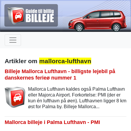
Artikler om
mallorca-lufthavn
Billeje Mallorca Lufthavn - billigste lejebil på
danskernes ferieø nummer 1
Mallorca Lufthavn kaldes også Palma Lufthavn
eller Majorca Airport. Forkortelse: PMI (der er
kun én lufthavn på øen). Lufthavnen ligger 8 km
øst for Palma by. Billeje Mallorca...
Mallorca billeje i Palma Lufthavn - PMI