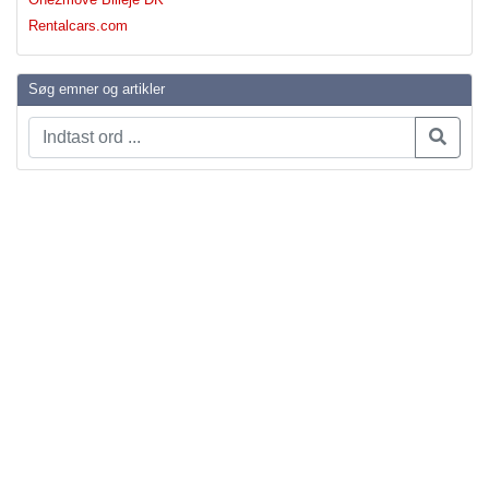
Rentalcars.com
Søg emner og artikler