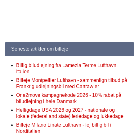
Seneste artikler om billeje
Billig biludlejning fra Lamezia Terme Lufthavn,
Italien
Billeje Montpellier Lufthavn - sammenlign tilbud på
Frankrig udlejningsbil med Cartrawler
One2move kampagnekode 2026 - 10% rabat på
biludlejning i hele Danmark
Helligdage USA 2026 og 2027 - nationale og
lokale (federal and state) feriedage og lukkedage
Billeje Milano Linate Lufthavn - lej billig bil i
Norditalien