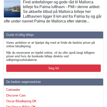
Find anbefalinger og gode råd til Mallorca
billeje fra Palma lufthavn - PMI i denne artikel.
Se aktuelle tilbud på Mallorca billeje her
Lufthavnen ligger 8 km øst fra Palma by og går
ofte under navnet Palma de Mallorca efter største...
Guide til billig billeje
Vores ambition er at hjælpe dig med at finde de bedste priser på
online biludlejning.
Når du reserverer en lejebil online, vil du ofte opnå langt billigere
priser end hvis du bookede billeje direkte ved
udlejningsselskaberne.
Søg bil
De bedste søgemaskiner
Cartrawler
Discover Cars
Oscar Biludlejning DK
One2move Billeje DK