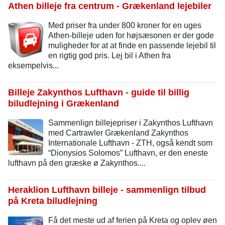
Athen billeje fra centrum - Grækenland lejebiler
Med priser fra under 800 kroner for en uges
Athen-billeje uden for højsæsonen er der gode
muligheder for at at finde en passende lejebil til
en rigtig god pris. Lej bil i Athen fra
eksempelvis...
Billeje Zakynthos Lufthavn - guide til billig
biludlejning i Grækenland
Sammenlign billejepriser i Zakynthos Lufthavn
med Cartrawler Grækenland Zakynthos
Internationale Lufthavn - ZTH, også kendt som
“Dionysios Solomos” Lufthavn, er den eneste
lufthavn på den græske ø Zakynthos....
Heraklion Lufthavn billeje - sammenlign tilbud
på Kreta biludlejning
Få det meste ud af ferien på Kreta og oplev øen