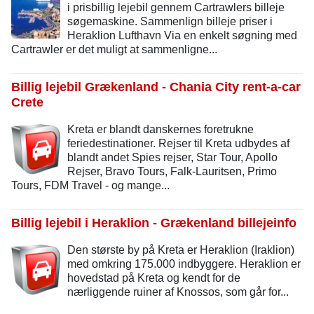
i prisbillig lejebil gennem Cartrawlers billeje
søgemaskine. Sammenlign billeje priser i
Heraklion Lufthavn Via en enkelt søgning med
Cartrawler er det muligt at sammenligne...
Billig lejebil Grækenland - Chania City rent-a-car
Crete
Kreta er blandt danskernes foretrukne
feriedestinationer. Rejser til Kreta udbydes af
blandt andet Spies rejser, Star Tour, Apollo
Rejser, Bravo Tours, Falk-Lauritsen, Primo
Tours, FDM Travel - og mange...
Billig lejebil i Heraklion - Grækenland billejeinfo
Den største by på Kreta er Heraklion (Iraklion)
med omkring 175.000 indbyggere. Heraklion er
hovedstad på Kreta og kendt for de
nærliggende ruiner af Knossos, som går for...