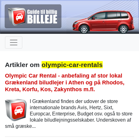
Artikler om
olympic-car-rentals
Olympic Car Rental - anbefaling af stor lokal
Grækenland biludlejer i Athen og på Rhodos,
Kreta, Korfu, Kos, Zakynthos m.fl.
I Grækenland findes der udover de store
internationale brands Avis, Hertz, Sixt,
Europcar, Enterprise, Budget osv. også to store
lokale biludlejningsselskaber. Underskoven af
små græske...