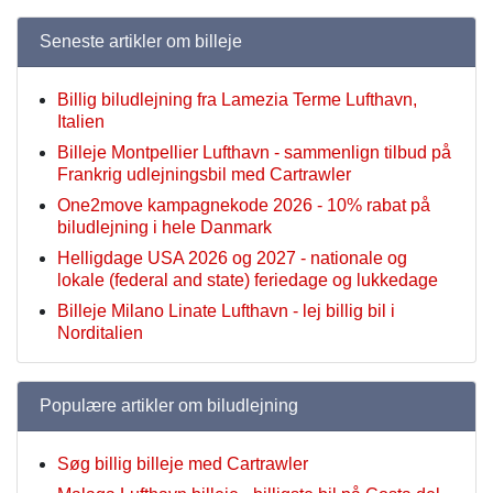
Seneste artikler om billeje
Billig biludlejning fra Lamezia Terme Lufthavn,
Italien
Billeje Montpellier Lufthavn - sammenlign tilbud på
Frankrig udlejningsbil med Cartrawler
One2move kampagnekode 2026 - 10% rabat på
biludlejning i hele Danmark
Helligdage USA 2026 og 2027 - nationale og
lokale (federal and state) feriedage og lukkedage
Billeje Milano Linate Lufthavn - lej billig bil i
Norditalien
Populære artikler om biludlejning
Søg billig billeje med Cartrawler