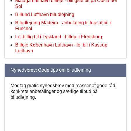
Malaga Lufthavn billeje - billigste bil på Costa del
Sol
Billund Lufthavn biludlejning
Biludlejning Madeira - anbefaling til leje af bil i
Funchal
Lej billig bil i Tyskland - billeje i Flensborg
Billeje København Lufthavn - lej bil i Kastrup
Lufthavn
Nyhedsbrev: Gode tips om biludlejning
Modtag gratis nyhedsbrev med masser af gode råd,
konkrete anbefalinger og særlige tilbud på
biludlejning.